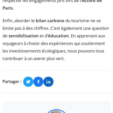
respecter les engagements pris lors de l’
Accord de
Paris
.
Enfin, aborder le
bilan carbone
du tourisme ne se
limite pas à des chiffres. C’est également une question
de
sensibilisation
et d’
éducation
. En apprenant aux
voyageurs à choisir des expériences qui soutiennent
les investissements écologiques, nous pouvons tous
contribuer à un avenir plus vert.
Partager :