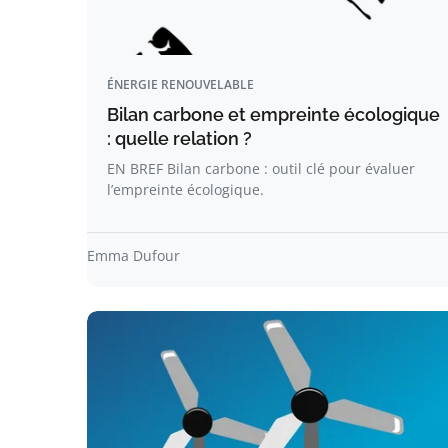
ÉNERGIE RENOUVELABLE
Bilan carbone et empreinte écologique
: quelle relation ?
EN BREF Bilan carbone : outil clé pour évaluer
l’empreinte écologique.
Emma Dufour