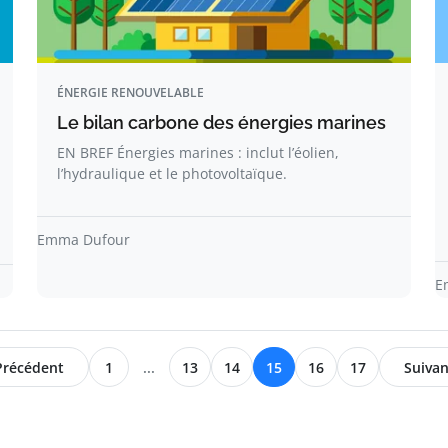
ÉNERGIE RENOUVELABLE
Le bilan carbone des énergies marines
EN BREF Énergies marines : inclut l’éolien,
l’hydraulique et le photovoltaïque.
Emma Dufour
E
Précédent
1
...
13
14
15
16
17
Suivan