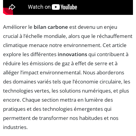
Améliorer le
bilan carbone
est devenu un enjeu
crucial à l’échelle mondiale, alors que le réchauffement
climatique menace notre environnement. Cet article
explore les différentes
innovations
qui contribuent à
réduire les émissions de gaz à effet de serre et à
alléger l’impact environnemental. Nous aborderons
des domaines variés tels que l’économie circulaire, les
technologies vertes, les solutions numériques, et plus
encore. Chaque section mettra en lumière des
pratiques et des technologies émergentes qui
permettent de transformer nos habitudes et nos
industries.