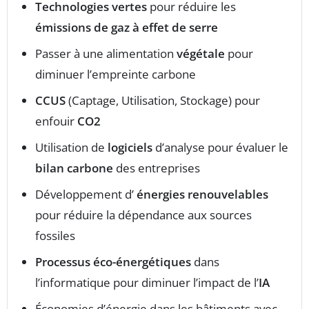
Technologies vertes
pour réduire les
émissions de gaz à effet de serre
Passer à une alimentation
végétale
pour
diminuer l’empreinte carbone
CCUS
(Captage, Utilisation, Stockage) pour
enfouir
CO2
Utilisation de
logiciels
d’analyse pour évaluer le
bilan carbone
des entreprises
Développement d’
énergies renouvelables
pour réduire la dépendance aux sources
fossiles
Processus éco-énergétiques
dans
l’informatique pour diminuer l’impact de l’
IA
Économies d’énergie dans les bâtiments avec