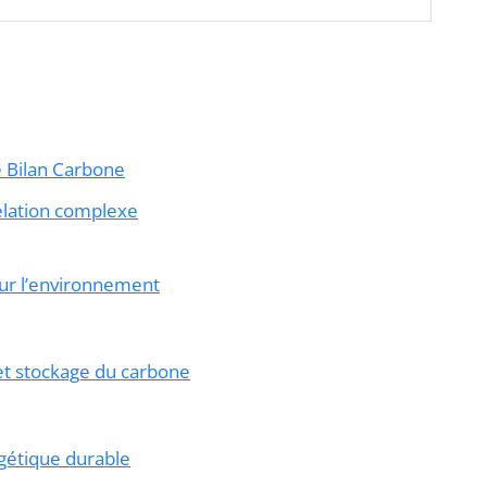
e Bilan Carbone
relation complexe
ur l’environnement
et stockage du carbone
gétique durable