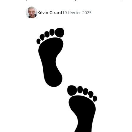
Kévin Girard
19 février 2025