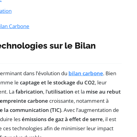
sation
ilan Carbone
chnologies sur le Bilan
terminant dans l’évolution du
bilan carbone
. Bien
 comme le
captage et le stockage du CO2
, leur
ent. La
fabrication
, l’
utilisation
et la
mise au rebut
empreinte carbone
croissante, notamment à
de la communication (TIC)
. Avec l’augmentation de
éduire les
émissions de gaz à effet de serre
, il est
 de ces technologies afin de minimiser leur impact