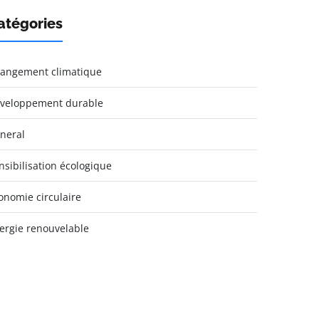
atégories
angement climatique
veloppement durable
neral
nsibilisation écologique
onomie circulaire
ergie renouvelable