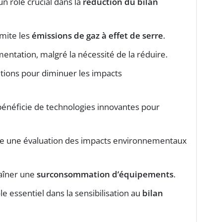
n rôle crucial dans la
réduction du bilan
imite les
émissions de gaz à effet de serre
.
entation, malgré la nécessité de la réduire.
tions pour diminuer les impacts
énéficie de technologies innovantes pour
e une évaluation des impacts environnementaux
aîner une
surconsommation d’équipements
.
le essentiel dans la sensibilisation au
bilan