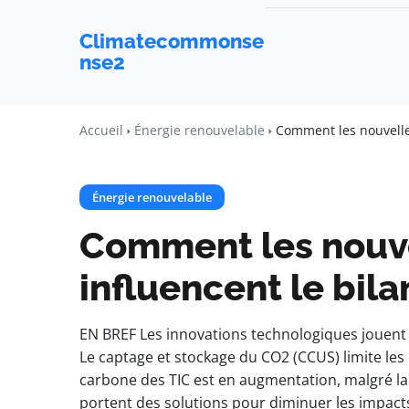
Climatecommonse
nse2
Accueil
Énergie renouvelable
Comment les nouvelles
Énergie renouvelable
Comment les nouve
influencent le bil
EN BREF Les innovations technologiques jouent u
Le captage et stockage du CO2 (CCUS) limite les 
carbone des TIC est en augmentation, malgré la 
portent des solutions pour diminuer les impac