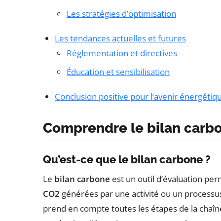
Les stratégies d’optimisation
Les tendances actuelles et futures
Réglementation et directives
Éducation et sensibilisation
Conclusion positive pour l’avenir énergétiq
Comprendre le bilan carb
Qu’est-ce que le bilan carbone ?
Le
bilan carbone
est un outil d’évaluation pe
CO2
générées par une activité ou un processu
prend en compte toutes les étapes de la chaîne