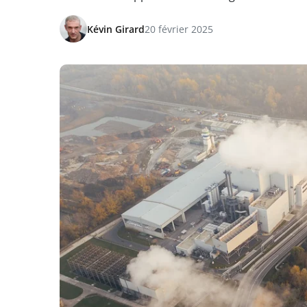
Kévin Girard
20 février 2025