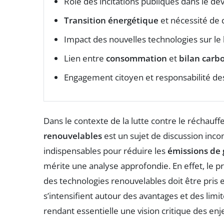
Rôle des incitations publiques dans le 
Transition énergétique
et nécessité de 
Impact des nouvelles technologies sur le
Lien entre
consommation
et
bilan carb
Engagement citoyen et responsabilité d
Dans le contexte de la lutte contre le réchauf
renouvelables
est un sujet de discussion inco
indispensables pour réduire les
émissions de g
mérite une analyse approfondie. En effet, le pro
des technologies renouvelables doit être pris
s’intensifient autour des avantages et des li
rendant essentielle une vision critique des enje