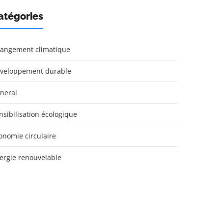
atégories
angement climatique
veloppement durable
neral
nsibilisation écologique
onomie circulaire
ergie renouvelable