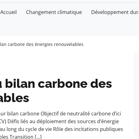
Accueil
Changement climatique
Développement dur
ilan carbone des énergies renouvelables
 bilan carbone des
ables
r bilan carbone Objectif de neutralité carbone d’ici
CV) Défis liés au déploiement des sources d’énergie
u long du cycle de vie Rôle des incitations publiques
les Transition […]