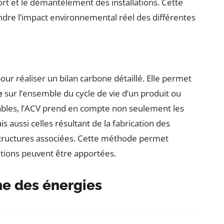
ort et le démantèlement des installations. Cette
dre l’impact environnemental réel des différentes
r réaliser un bilan carbone détaillé. Elle permet
e
sur l’ensemble du cycle de vie d’un produit ou
ables, l’ACV prend en compte non seulement les
is aussi celles résultant de la fabrication des
astructures associées. Cette méthode permet
rations peuvent être apportées.
ne des énergies