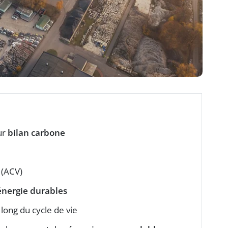
ur
bilan carbone
(ACV)
énergie durables
long du cycle de vie