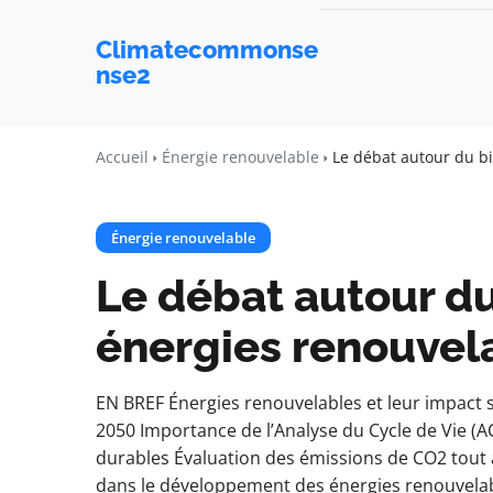
Climatecommonse
nse2
Accueil
Énergie renouvelable
Le débat autour du b
Énergie renouvelable
Le débat autour du
énergies renouvel
EN BREF Énergies renouvelables et leur impact su
2050 Importance de l’Analyse du Cycle de Vie (A
durables Évaluation des émissions de CO2 tout a
dans le développement des énergies renouvelab