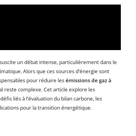
suscite un débat intense, particulièrement dans le
limatique. Alors que ces sources d’énergie sont
spensables pour réduire les
émissions de gaz à
bal reste complexe. Cet article explore les
éfis liés à l’évaluation du bilan carbone, les
cations pour la transition énergétique.