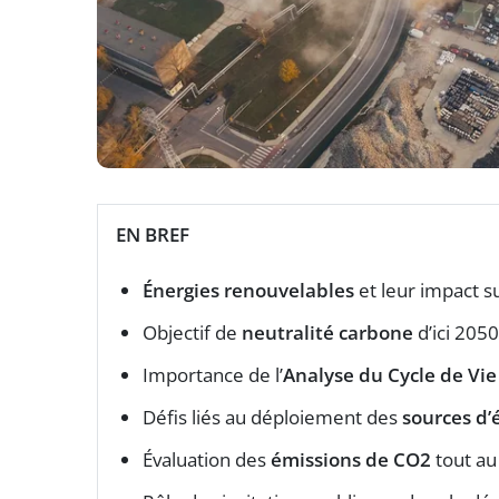
EN BREF
Énergies renouvelables
et leur impact s
Objectif de
neutralité carbone
d’ici 2050
Importance de l’
Analyse du Cycle de Vie
Défis liés au déploiement des
sources d’
Évaluation des
émissions de CO2
tout au 