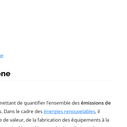
ue
one
rmettant de quantifier l’ensemble des
émissions de
s. Dans le cadre des
énergies renouvelables
, il
 de valeur, de la fabrication des équipements à la