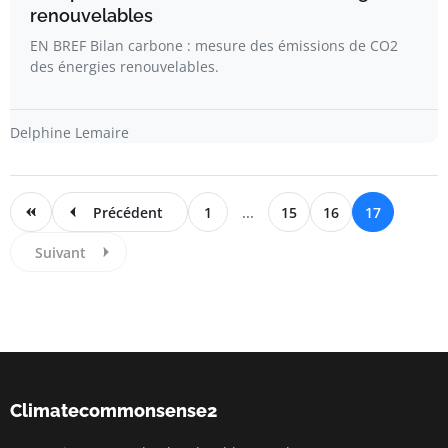
renouvelables
EN BREF Bilan carbone : mesure des émissions de CO2
des énergies renouvelables.
Delphine Lemaire
Précédent
1
...
15
16
17
Suivant
Climatecommonsense2