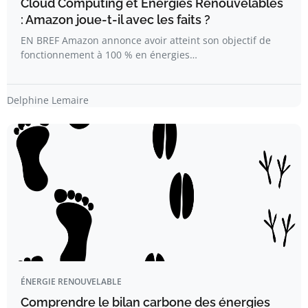
Cloud Computing et Énergies Renouvelables
: Amazon joue-t-il avec les faits ?
EN BREF Amazon annonce avoir atteint son objectif de
fonctionnement à 100 % en énergies…
Delphine Lemaire
ÉNERGIE RENOUVELABLE
Comprendre le bilan carbone des énergies