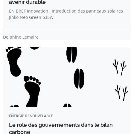
avenir durable
EN BREF Innovation : Introduction des panneaux solaires
Jinko Neo Green 635W.
Delphine Lemaire
ÉNERGIE RENOUVELABLE
Le rôle des gouvernements dans le bilan
carbone