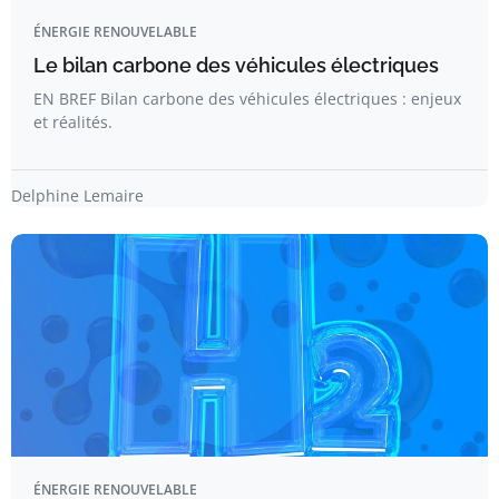
ÉNERGIE RENOUVELABLE
Le bilan carbone des véhicules électriques
EN BREF Bilan carbone des véhicules électriques : enjeux
et réalités.
Delphine Lemaire
ÉNERGIE RENOUVELABLE