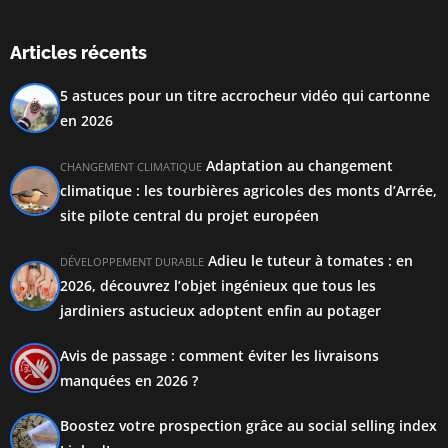
Articles récents
5 astuces pour un titre accrocheur vidéo qui cartonne
en 2026
Adaptation au changement
CHANGEMENT CLIMATIQUE
climatique : les tourbières agricoles des monts d’Arrée,
site pilote central du projet européen
Adieu le tuteur à tomates : en
DÉVELOPPEMENT DURABLE
2026, découvrez l’objet ingénieux que tous les
jardiniers astucieux adoptent enfin au potager
Avis de passage : comment éviter les livraisons
manquées en 2026 ?
Boostez votre prospection grâce au social selling index