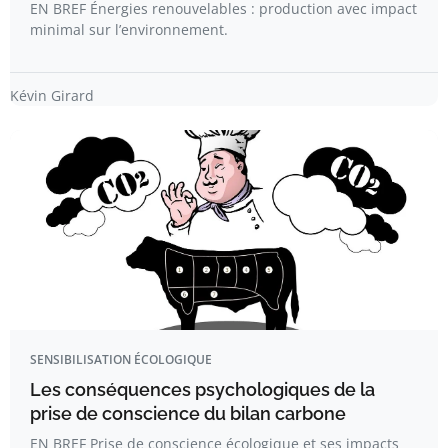
EN BREF Énergies renouvelables : production avec impact
minimal sur l’environnement.
Kévin Girard
SENSIBILISATION ÉCOLOGIQUE
Les conséquences psychologiques de la
prise de conscience du bilan carbone
EN BREF Prise de conscience écologique et ses impacts