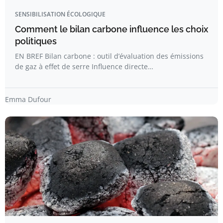
SENSIBILISATION ÉCOLOGIQUE
Comment le bilan carbone influence les choix
politiques
EN BREF Bilan carbone : outil d’évaluation des émissions
de gaz à effet de serre Influence directe…
Emma Dufour