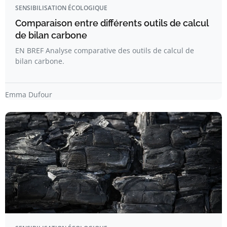
SENSIBILISATION ÉCOLOGIQUE
Comparaison entre différents outils de calcul
de bilan carbone
EN BREF Analyse comparative des outils de calcul de
bilan carbone.
Emma Dufour