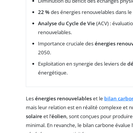
Diminution du déficit des échanges phys
22 %
des énergies renouvelables dans le
Analyse du Cycle de Vie
(ACV) : évaluat
renouvelables.
Importance cruciale des
énergies renou
2050.
Exploitation en synergie des leviers de
dé
énergétique.
Les
énergies renouvelables
et le
bilan carbo
mais leur relation est en réalité complexe et n
solaire
et l’
éolien
, sont conçues pour produire
minimal. En revanche, le bilan carbone évalue