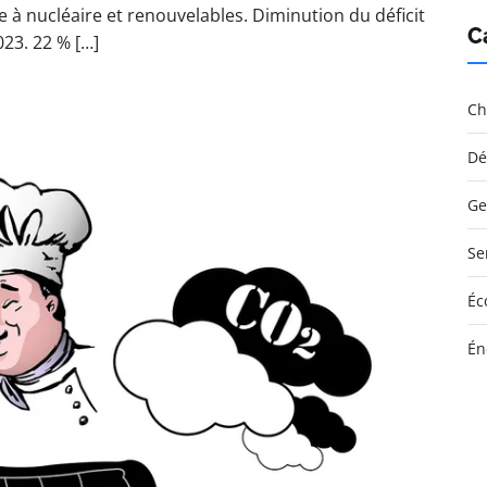
à nucléaire et renouvelables. Diminution du déficit
C
23. 22 % […]
Ch
Dé
Ge
Se
Éc
Én