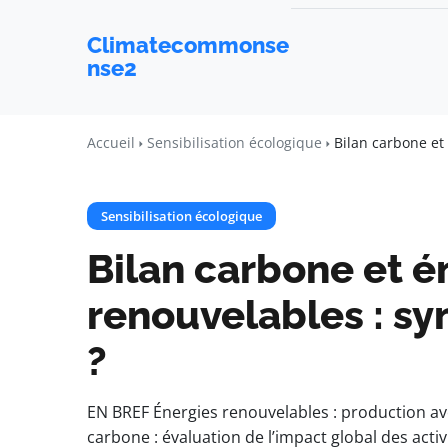
Climatecommonse
nse2
Accueil
Sensibilisation écologique
Bilan carbone et
Sensibilisation écologique
Bilan carbone et é
renouvelables : sy
?
EN BREF Énergies renouvelables : production av
carbone : évaluation de l’impact global des acti