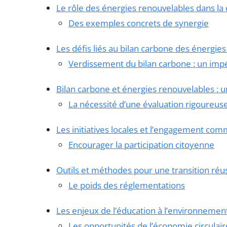
Le rôle des énergies renouvelables dans la
Des exemples concrets de synergie
Les défis liés au bilan carbone des énergie
Verdissement du bilan carbone : un impé
Bilan carbone et énergies renouvelables 
La nécessité d’une évaluation rigoureus
Les initiatives locales et l’engagement co
Encourager la participation citoyenne
Outils et méthodes pour une transition réu
Le poids des réglementations
Les enjeux de l’éducation à l’environnemen
Les opportunités de l’économie circulair