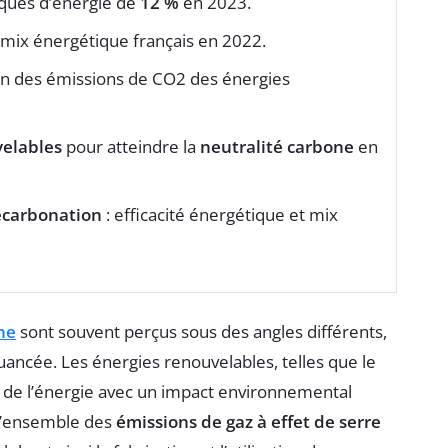
iques d’énergie de
12 %
en 2023.
 mix énergétique français en 2022.
ion des émissions de CO2 des énergies
velables
pour atteindre la
neutralité carbone
en
carbonation
: efficacité énergétique et mix
ne
sont souvent perçus sous des angles différents,
uancée. Les énergies renouvelables, telles que le
 de l’énergie avec un impact environnemental
 l’ensemble des
émissions de gaz à effet de serre