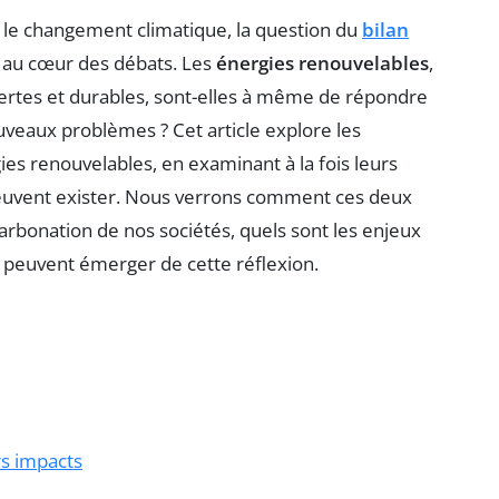
le changement climatique, la question du
bilan
t au cœur des débats. Les
énergies renouvelables
,
rtes et durables, sont-elles à même de répondre
veaux problèmes ? Cet article explore les
gies renouvelables, en examinant à la fois leurs
 peuvent exister. Nous verrons comment ces deux
arbonation de nos sociétés, quels sont les enjeux
 peuvent émerger de cette réflexion.
rs impacts