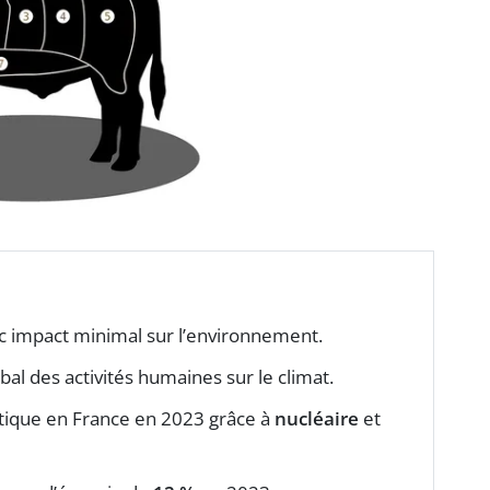
c impact minimal sur l’environnement.
obal des activités humaines sur le climat.
tique en France en 2023 grâce à
nucléaire
et