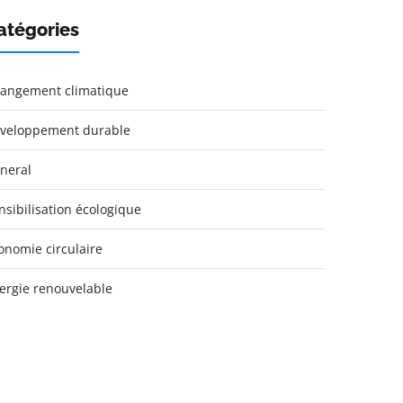
atégories
angement climatique
veloppement durable
neral
nsibilisation écologique
onomie circulaire
ergie renouvelable