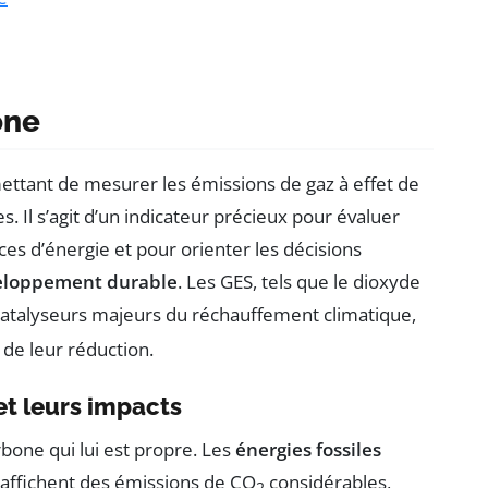
one
ettant de mesurer les émissions de gaz à effet de
. Il s’agit d’un indicateur précieux pour évaluer
es d’énergie et pour orienter les décisions
eloppement durable
. Les GES, tels que le dioxyde
atalyseurs majeurs du réchauffement climatique,
 de leur réduction.
et leurs impacts
bone qui lui est propre. Les
énergies fossiles
 affichent des émissions de CO
considérables,
2