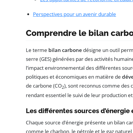
Perspectives pour un avenir durable
Comprendre le bilan carb
Le terme
bilan carbone
désigne un outil perm
serre (GES) générées par des activités humaines
l’impact environnemental des différentes sourc
politiques et économiques en matière de
dév
de carbone (CO
), sont reconnus comme des c
2
rendant essentiel le suivi de leur production et
Les différentes sources d’énergie 
Chaque source d’énergie présente un bilan car
comme le charbon, le pétrole et le gaz naturel