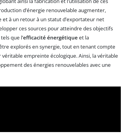
bant ainsi la fabrication et l’utilisation de ces
 production d’énergie renouvelable augmenter,
 et à un retour à un statut d’exportateur net
velopper ces sources pour atteindre des objectifs
tels que l’
efficacité énergétique
et la
être explorés en synergie, tout en tenant compte
 véritable empreinte écologique. Ainsi, la véritable
loppement des énergies renouvelables avec une