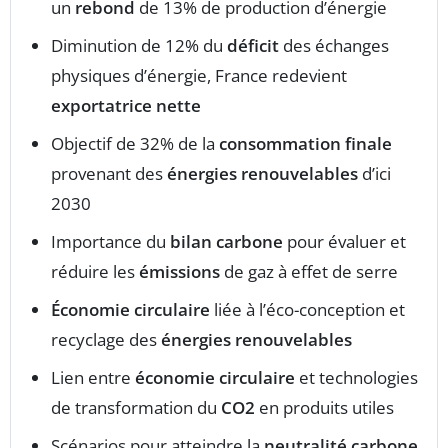
un
rebond
de 13% de production d’énergie
Diminution de 12% du
déficit
des échanges
physiques d’énergie, France redevient
exportatrice nette
Objectif de 32% de la
consommation finale
provenant des
énergies renouvelables
d’ici
2030
Importance du
bilan carbone
pour évaluer et
réduire les
émissions
de gaz à effet de serre
Économie circulaire
liée à l’éco-conception et
recyclage des
énergies renouvelables
Lien entre
économie circulaire
et technologies
de transformation du
CO2
en produits utiles
Scénarios pour atteindre la
neutralité carbone