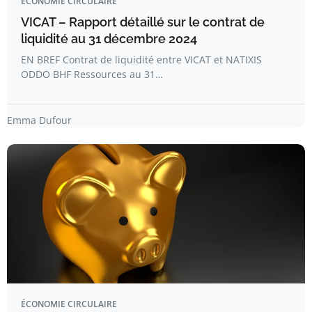
ÉCONOMIE CIRCULAIRE
VICAT – Rapport détaillé sur le contrat de
liquidité au 31 décembre 2024
EN BREF Contrat de liquidité entre VICAT et NATIXIS
ODDO BHF Ressources au 31…
Emma Dufour
ÉCONOMIE CIRCULAIRE