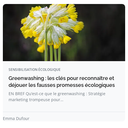
SENSIBILISATION ÉCOLOGIQUE
Greenwashing : les clés pour reconnaître et
déjouer les fausses promesses écologiques
EN BREF Qu’est-ce que le greenwashing : Stratégie
marketing trompeuse pour…
Emma Dufour