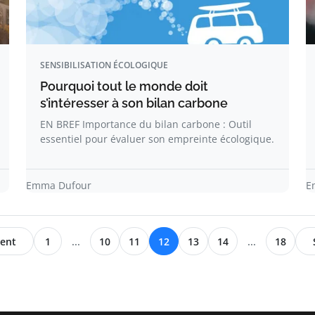
SENSIBILISATION ÉCOLOGIQUE
Pourquoi tout le monde doit
s’intéresser à son bilan carbone
EN BREF Importance du bilan carbone : Outil
essentiel pour évaluer son empreinte écologique.
Emma Dufour
E
ent
1
...
10
11
12
13
14
...
18