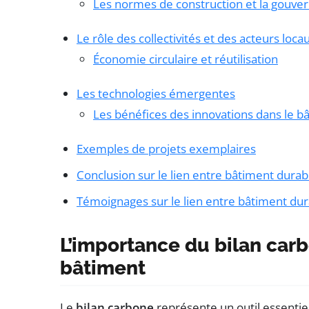
Les normes de construction et la gouve
Le rôle des collectivités et des acteurs loca
Économie circulaire et réutilisation
Les technologies émergentes
Les bénéfices des innovations dans le b
Exemples de projets exemplaires
Conclusion sur le lien entre bâtiment durab
Témoignages sur le lien entre bâtiment dur
L’importance du bilan car
bâtiment
Le
bilan carbone
représente un outil essentie