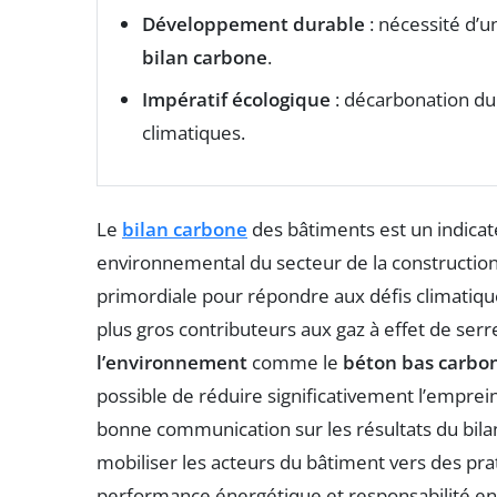
Développement durable
: nécessité d’
bilan carbone
.
Impératif écologique
: décarbonation d
climatiques.
Le
bilan carbone
des bâtiments est un indicat
environnemental du secteur de la construction
primordiale pour répondre aux défis climatique
plus gros contributeurs aux gaz à effet de serr
l’environnement
comme le
béton bas carbo
possible de réduire significativement l’emprein
bonne communication sur les résultats du bilan 
mobiliser les acteurs du bâtiment vers des prat
performance énergétique et responsabilité e