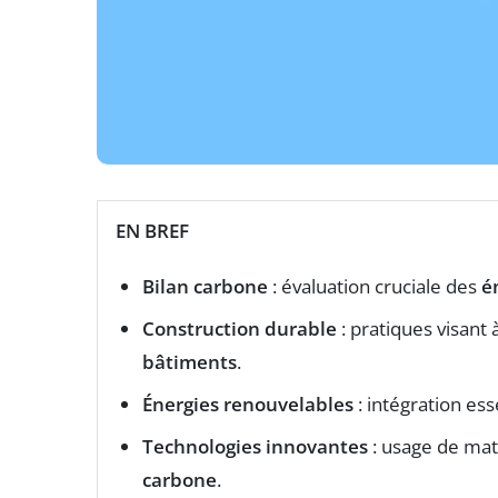
EN BREF
Bilan carbone
: évaluation cruciale des
é
Construction durable
: pratiques visant
bâtiments
.
Énergies renouvelables
: intégration es
Technologies innovantes
: usage de mat
carbone
.