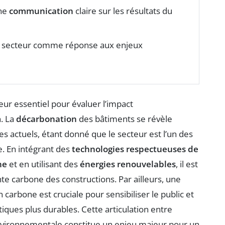
une
communication
claire sur les résultats du
u secteur comme réponse aux enjeux
eur essentiel pour évaluer l’impact
. La
décarbonation
des bâtiments se révèle
s actuels, étant donné que le secteur est l’un des
e. En intégrant des
technologies respectueuses de
ne
et en utilisant des
énergies renouvelables
, il est
te carbone des constructions. Par ailleurs, une
carbone est cruciale pour sensibiliser le public et
iques plus durables. Cette articulation entre
nvironnementale constitue un enjeu majeur pour un