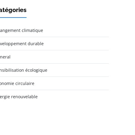
atégories
angement climatique
veloppement durable
neral
nsibilisation écologique
onomie circulaire
ergie renouvelable