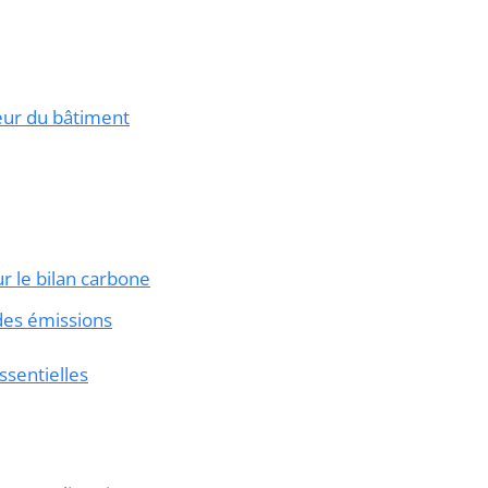
eur du bâtiment
r le bilan carbone
des émissions
ssentielles