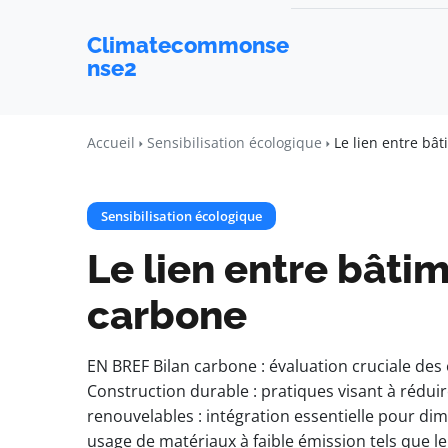
Climatecommonse
nse2
Accueil
Sensibilisation écologique
Le lien entre bâ
Sensibilisation écologique
Le lien entre bâti
carbone
EN BREF Bilan carbone : évaluation cruciale des
Construction durable : pratiques visant à rédui
renouvelables : intégration essentielle pour di
usage de matériaux à faible émission tels que 