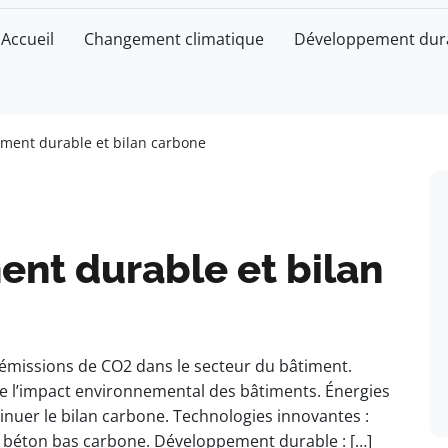
Accueil
Changement climatique
Développement dur
timent durable et bilan carbone
ment durable et bilan
 émissions de CO2 dans le secteur du bâtiment.
re l’impact environnemental des bâtiments. Énergies
minuer le bilan carbone. Technologies innovantes :
le béton bas carbone. Développement durable : […]