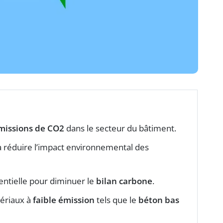
missions de CO2
dans le secteur du bâtiment.
 à réduire l’impact environnemental des
sentielle pour diminuer le
bilan carbone
.
ériaux à
faible émission
tels que le
béton bas