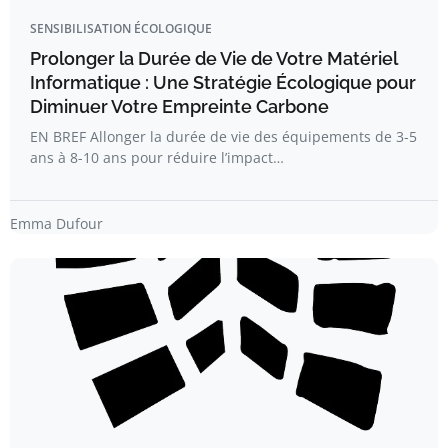
SENSIBILISATION ÉCOLOGIQUE
Prolonger la Durée de Vie de Votre Matériel
Informatique : Une Stratégie Écologique pour
Diminuer Votre Empreinte Carbone
EN BREF Allonger la durée de vie des équipements de 3-5
ans à 8-10 ans pour réduire l’impact…
Emma Dufour