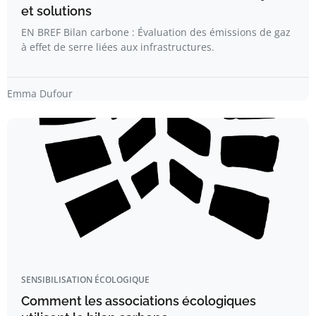
et solutions
EN BREF Bilan carbone : Évaluation des émissions de gaz
à effet de serre liées aux infrastructures.
Emma Dufour
SENSIBILISATION ÉCOLOGIQUE
Comment les associations écologiques