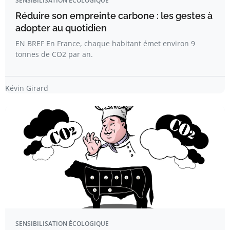
SENSIBILISATION ÉCOLOGIQUE
Réduire son empreinte carbone : les gestes à
adopter au quotidien
EN BREF En France, chaque habitant émet environ 9
tonnes de CO2 par an.
Kévin Girard
SENSIBILISATION ÉCOLOGIQUE