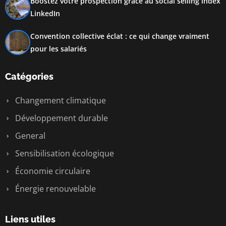
Boostez votre prospection grâce au social selling index
LinkedIn
Convention collective éclat : ce qui change vraiment
pour les salariés
Catégories
Changement climatique
Développement durable
General
Sensibilisation écologique
Économie circulaire
Énergie renouvelable
Liens utiles