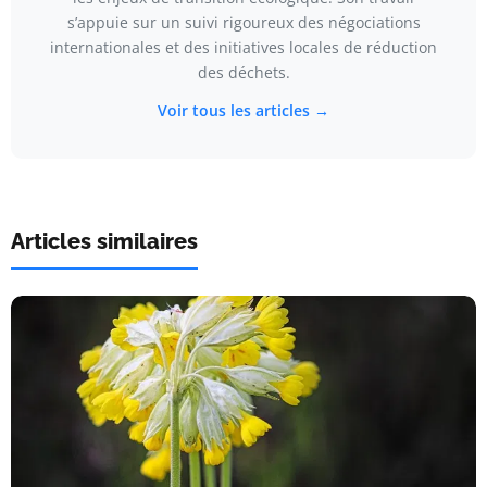
s’appuie sur un suivi rigoureux des négociations
internationales et des initiatives locales de réduction
des déchets.
Voir tous les articles →
Articles similaires