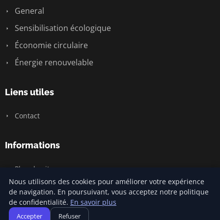
General
Sensibilisation écologique
Économie circulaire
Énergie renouvelable
Liens utiles
Contact
Informations
Plan du site
Nous utilisons des cookies pour améliorer votre expérience
de navigation. En poursuivant, vous acceptez notre politique
de confidentialité.
En savoir plus
© 2026 Climatecommonsense2. Tous droits réservés.
Accepter
Refuser
Plan du site