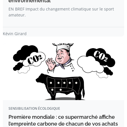
environnemental
EN BREF Impact du changement climatique sur le sport
amateur.
Kévin Girard
SENSIBILISATION ÉCOLOGIQUE
Première mondiale : ce supermarché affiche
l’empreinte carbone de chacun de vos achats