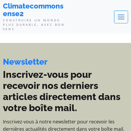
Climatecommonsense2 - Construi
Climatecommons
ense2
CONSTRUIRE UN MONDE
PLUS DURABLE, AVEC BON
SENS
Newsletter
Inscrivez-vous pour
recevoir nos derniers
articles directement dans
votre boîte mail.
Inscrivez-vous à notre newsletter pour recevoir les
dernières actualités directement dans votre boîte mail.