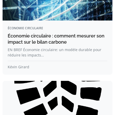
ÉCONOMIE CIRCULAIRE
Économie circulaire : comment mesurer son
impact sur le bilan carbone
EN BREF Économie circulaire: un modèle durable pour
réduire les impacts…
Kévin Girard