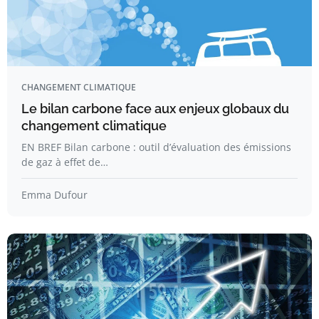
CHANGEMENT CLIMATIQUE
Le bilan carbone face aux enjeux globaux du
changement climatique
EN BREF Bilan carbone : outil d’évaluation des émissions
de gaz à effet de…
Emma Dufour