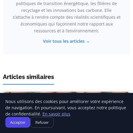
politiques de transition énergétique, les filières de
recyclage et les innovations bas carbone. Elle
s’attache à rendre compte des réalités scientifiques et
économiques qui façonnent notre rapport aux
ressources et à l’environnement.
Voir tous les articles →
Articles similaires
Nous utilisons des cookies pour améliorer votre expérience
de navigation. En poursuivant, vous acceptez notre politique
de confidentialité.
En savoir plus
Accepter
Refuser