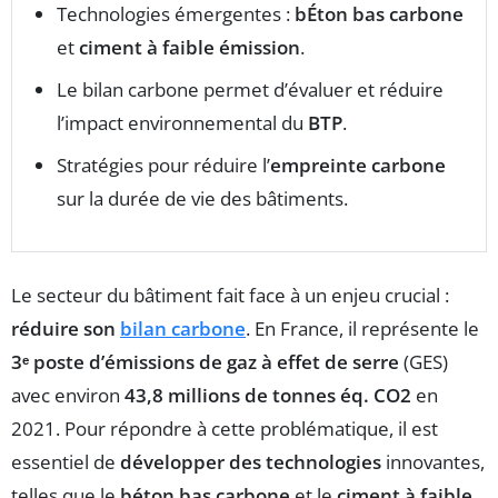
Technologies émergentes :
bÉton bas carbone
et
ciment à faible émission
.
Le bilan carbone permet d’évaluer et réduire
l’impact environnemental du
BTP
.
Stratégies pour réduire l’
empreinte carbone
sur la durée de vie des bâtiments.
Le secteur du bâtiment fait face à un enjeu crucial :
réduire son
bilan carbone
. En France, il représente le
3ᵉ poste d’émissions de gaz à effet de serre
(GES)
avec environ
43,8 millions de tonnes éq. CO2
en
2021. Pour répondre à cette problématique, il est
essentiel de
développer des technologies
innovantes,
telles que le
béton bas carbone
et le
ciment à faible