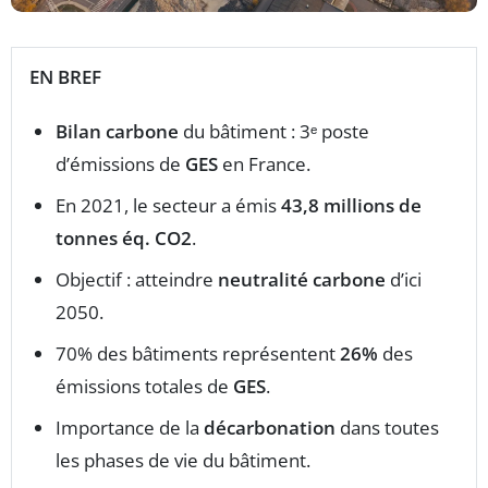
EN BREF
Bilan carbone
du bâtiment : 3ᵉ poste
d’émissions de
GES
en France.
En 2021, le secteur a émis
43,8 millions de
tonnes éq. CO2
.
Objectif : atteindre
neutralité carbone
d’ici
2050.
70% des bâtiments représentent
26%
des
émissions totales de
GES
.
Importance de la
décarbonation
dans toutes
les phases de vie du bâtiment.