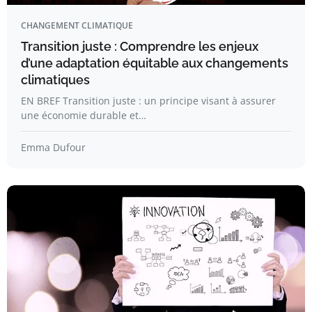
CHANGEMENT CLIMATIQUE
Transition juste : Comprendre les enjeux
d’une adaptation équitable aux changements
climatiques
EN BREF Transition juste : un principe visant à assurer
une économie durable et…
Emma Dufour