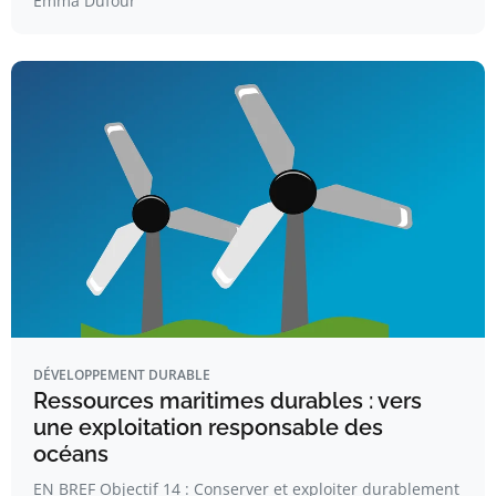
Emma Dufour
DÉVELOPPEMENT DURABLE
Ressources maritimes durables : vers
une exploitation responsable des
océans
EN BREF Objectif 14 : Conserver et exploiter durablement