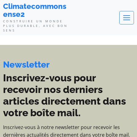
Climatecommonsense2 - Construi
Climatecommons
ense2
CONSTRUIRE UN MONDE
PLUS DURABLE, AVEC BON
SENS
Newsletter
Inscrivez-vous pour
recevoir nos derniers
articles directement dans
votre boîte mail.
Inscrivez-vous à notre newsletter pour recevoir les
dernières actualités directement dans votre boîte mail.