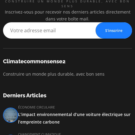
CONSTRUIRE UN MONDE PLUS DURABLE, AVEC BON
SENS
Inscrivez-vous pour recevoir nos derniers articles directement
dans votre boîte mail.
S'inscrire
Climatecommonsense2
Construire un monde plus durable, avec bon sens
Derniers Articles
ÉCONOMIE CIRCULAIRE
L’impact environnemental d’une voiture électrique sur
l’empreinte carbone
CHANGEMENT CLIMATIQUE