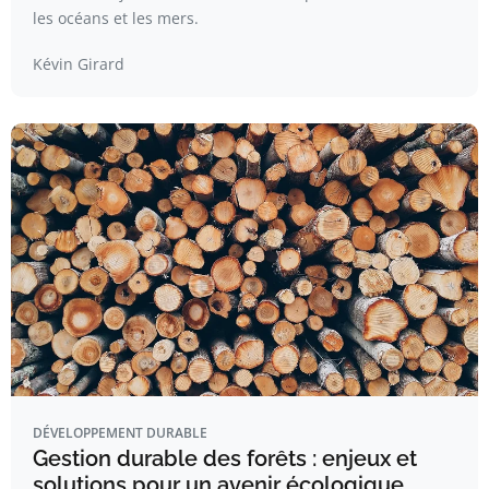
les océans et les mers.
Kévin Girard
DÉVELOPPEMENT DURABLE
Gestion durable des forêts : enjeux et
solutions pour un avenir écologique