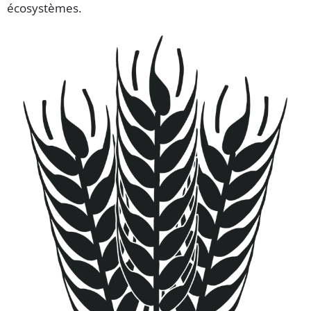
écosystèmes.