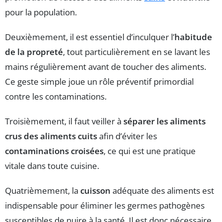
pour la population.
Deuxièmement, il est essentiel d’inculquer l’
habitude
de la propreté
, tout particulièrement en se lavant les
mains régulièrement avant de toucher des aliments.
Ce geste simple joue un rôle préventif primordial
contre les contaminations.
Troisièmement, il faut veiller à
séparer les aliments
crus des aliments cuits
afin d’éviter les
contaminations croisées
, ce qui est une pratique
vitale dans toute cuisine.
Quatrièmement, la
cuisson
adéquate des aliments est
indispensable pour éliminer les germes pathogènes
susceptibles de nuire à la santé. Il est donc nécessaire