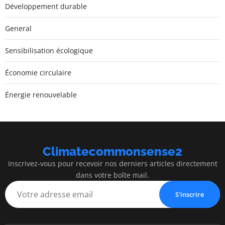
Développement durable
General
Sensibilisation écologique
Économie circulaire
Énergie renouvelable
Climatecommonsense2
Inscrivez-vous pour recevoir nos derniers articles directement
dans votre boîte mail.
S'inscrire