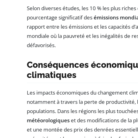
Selon diverses études, les 10 % les plus riche
pourcentage significatif des
émissions mondia
rapport entre les émissions et les capacités d’
mondiale où la pauvreté et les inégalités de re
défavorisés.
Conséquences économique
climatiques
Les impacts économiques du changement climat
notamment à travers la perte de productivité, 
populations. Dans les régions les plus touché
météorologiques
et des modifications de la p
et une montée des prix des denrées essentielle