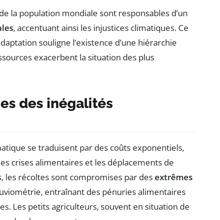
s de la population mondiale sont responsables d’un
les
, accentuant ainsi les injustices climatiques. Ce
adaptation souligne l’existence d’une hiérarchie
ssources exacerbent la situation des plus
s des inégalités
ique se traduisent par des coûts exponentiels,
les crises alimentaires et les déplacements de
es, les récoltes sont compromises par des
extrêmes
luviométrie, entraînant des pénuries alimentaires
s. Les petits agriculteurs, souvent en situation de