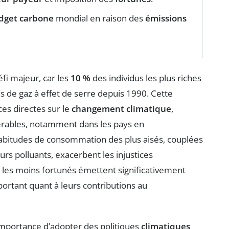
dget carbone
mondial en raison des
émissions
fi majeur, car les
10 %
des individus les plus riches
s de gaz à effet de serre depuis 1990. Cette
es directes sur le
changement climatique
,
nérables, notamment dans les pays en
habitudes de consommation des plus aisés, couplées
rs polluants, exacerbent les injustices
les moins fortunés émettent significativement
ortant quant à leurs contributions au
’importance d’adopter des politiques
climatiques