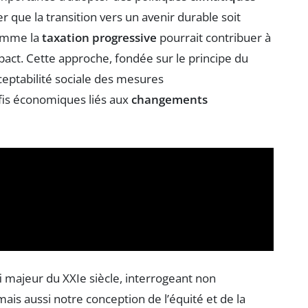
 que la transition vers un avenir durable soit
comme la
taxation progressive
pourrait contribuer à
pact. Cette approche, fondée sur le principe du
cceptabilité sociale des mesures
fis économiques liés aux
changements
i majeur du XXIe siècle, interrogeant non
s aussi notre conception de l’équité et de la