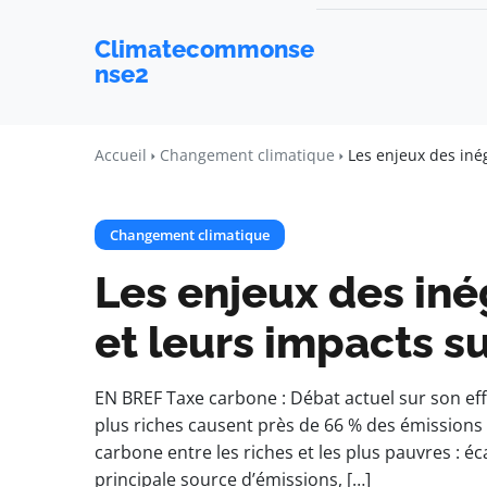
Climatecommonse
nse2
Accueil
Changement climatique
Les enjeux des inég
Changement climatique
Les enjeux des iné
et leurs impacts s
EN BREF Taxe carbone : Débat actuel sur son effi
plus riches causent près de 66 % des émission
carbone entre les riches et les plus pauvres : éca
principale source d’émissions, […]