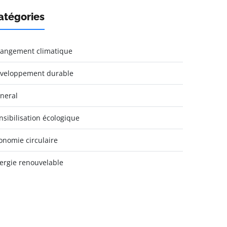
atégories
angement climatique
veloppement durable
neral
nsibilisation écologique
onomie circulaire
ergie renouvelable