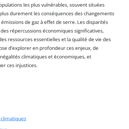
opulations les plus vulnérables, souvent situées
e plus durement les conséquences des changements
 émissions de gaz à effet de serre. Les disparités
des répercussions économiques significatives,
des ressources essentielles et la qualité de vie des
ose d’explorer en profondeur ces enjeux, de
inégalités climatiques et économiques, et
r ces injustices.
climatiques