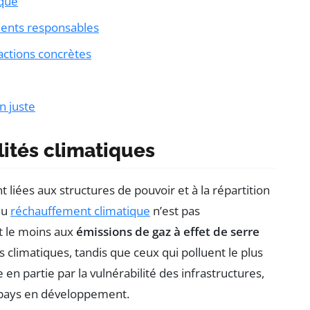
ique
ements responsables
actions concrètes
n juste
ités climatiques
 liées aux structures de pouvoir et à la répartition
du
réchauffement climatique
n’est pas
t le moins aux
émissions de gaz à effet de serre
 climatiques, tandis que ceux qui polluent le plus
en partie par la vulnérabilité des infrastructures,
 pays en développement.