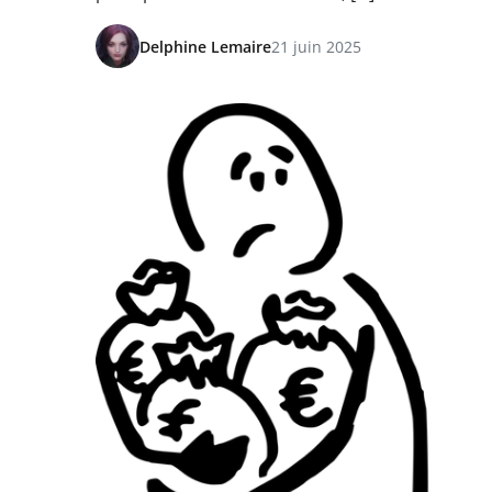
Delphine Lemaire
21 juin 2025