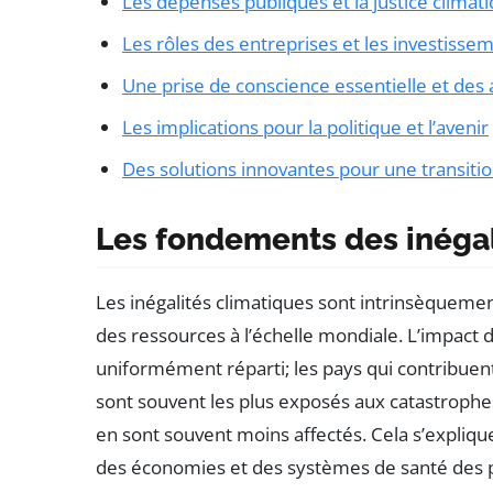
Les dépenses publiques et la justice climat
Les rôles des entreprises et les investiss
Une prise de conscience essentielle et des 
Les implications pour la politique et l’avenir
Des solutions innovantes pour une transitio
Les fondements des inégal
Les inégalités climatiques sont intrinsèquement
des ressources à l’échelle mondiale. L’impact 
uniformément réparti; les pays qui contribuen
sont souvent les plus exposés aux catastrophes
en sont souvent moins affectés. Cela s’explique 
des économies et des systèmes de santé des