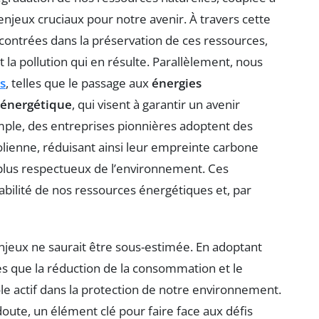
njeux cruciaux pour notre avenir. À travers cette
encontrées dans la préservation de ces ressources,
t la pollution qui en résulte. Parallèlement, nous
s
, telles que le passage aux
énergies
é énergétique
, qui visent à garantir un avenir
mple, des entreprises pionnières adoptent des
olienne, réduisant ainsi leur empreinte carbone
plus respectueux de l’environnement. Ces
rabilité de nos ressources énergétiques et, par
enjeux ne saurait être sous-estimée. En adoptant
es que la réduction de la consommation et le
ôle actif dans la protection de notre environnement.
doute, un élément clé pour faire face aux défis