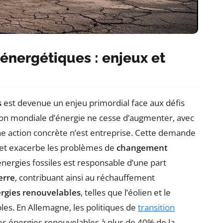
énergétiques : enjeux et
s
est devenue un enjeu primordial face aux défis
n mondiale d’énergie ne cesse d’augmenter, avec
e action concrète n’est entreprise. Cette demande
s et exacerbe les problèmes de
changement
 énergies fossiles est responsable d’une part
erre
, contribuant ainsi au réchauffement
rgies renouvelables
, telles que l’éolien et le
les. En Allemagne, les politiques de
transition
s énergies renouvelables à plus de 40% de la