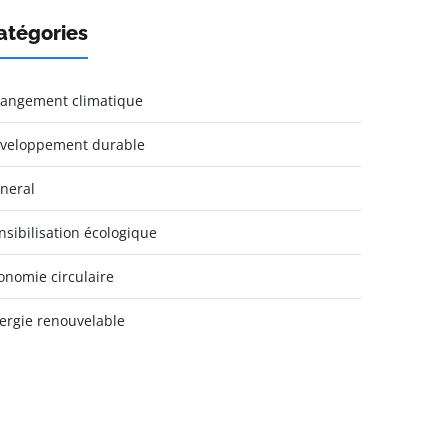
atégories
angement climatique
veloppement durable
neral
nsibilisation écologique
onomie circulaire
ergie renouvelable