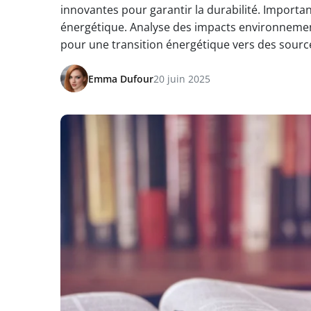
innovantes pour garantir la durabilité. Importan
énergétique. Analyse des impacts environnement
pour une transition énergétique vers des source
Emma Dufour
20 juin 2025