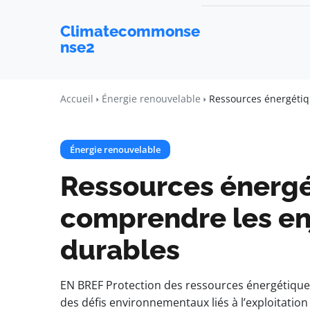
Climatecommonse
nse2
Accueil
Énergie renouvelable
Ressources énergétiqu
Énergie renouvelable
Ressources énergé
comprendre les enj
durables
EN BREF Protection des ressources énergétiques 
des défis environnementaux liés à l’exploitatio