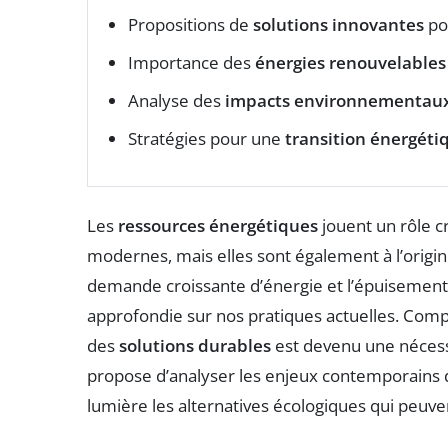
Propositions de
solutions innovantes
pou
Importance des
énergies renouvelables
Analyse des
impacts environnementau
Stratégies pour une
transition énergéti
Les
ressources énergétiques
jouent un rôle c
modernes, mais elles sont également à l’ori
demande croissante d’énergie et l’épuisemen
approfondie sur nos pratiques actuelles. Compre
des
solutions durables
est devenu une nécessit
propose d’analyser les enjeux contemporains 
lumière les alternatives écologiques qui peuv