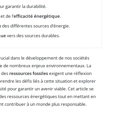
r garantir la durabilité.
et de l’
efficacité énergétique
.
x
des différentes sources d’énergie.
que
vers des sources durables.
rucial dans le développement de nos sociétés
gine de nombreux enjeux environnementaux. La
t des
ressources fossiles
exigent une réflexion
ndre les défis liés à cette situation et explorer
é pour garantir un avenir viable. Cet article se
des ressources énergétiques tout en mettant en
ent contribuer à un monde plus responsable.