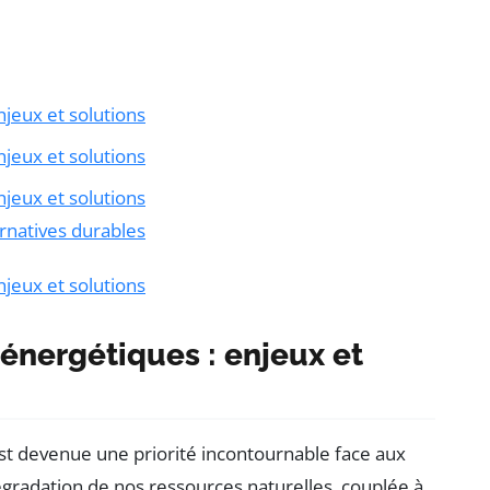
jeux et solutions
jeux et solutions
jeux et solutions
rnatives durables
jeux et solutions
énergétiques : enjeux et
st devenue une priorité incontournable face aux
égradation de nos ressources naturelles, couplée à