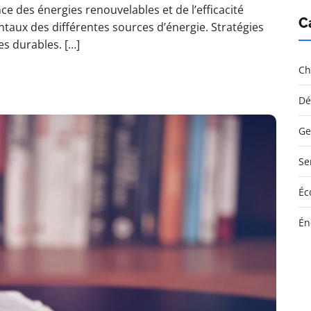
ce des énergies renouvelables et de l’efficacité
C
aux des différentes sources d’énergie. Stratégies
s durables. […]
Ch
Dé
Ge
Se
Éc
Én