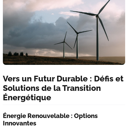
Vers un Futur Durable : Défis et
Solutions de la Transition
Énergétique
Énergie Renouvelable : Options
Innovantes