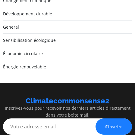
Changement climatique
Développement durable
General
Sensibilisation écologique
Économie circulaire
Énergie renouvelable
Climatecommonsense2
Inscrivez-vous pour recevoir nos derniers articles directement
dans votre boîte mail.
S'inscrire