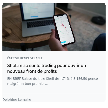
ÉNERGIE RENOUVELABLE
Shell mise sur le trading pour ouvrir un
nouveau front de profits
EN BREF Baisse du titre Shell de 1,71% à 3 156,50 pence
malgré un bon premier…
Delphine Lemaire