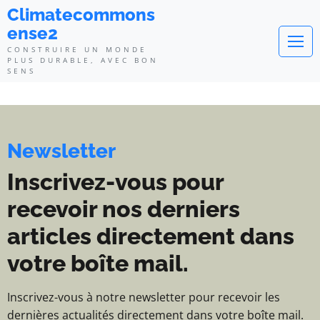
Climatecommonsense2 - Construi
Climatecommons
ense2
CONSTRUIRE UN MONDE
PLUS DURABLE, AVEC BON
SENS
Newsletter
Inscrivez-vous pour
recevoir nos derniers
articles directement dans
votre boîte mail.
Inscrivez-vous à notre newsletter pour recevoir les
dernières actualités directement dans votre boîte mail.