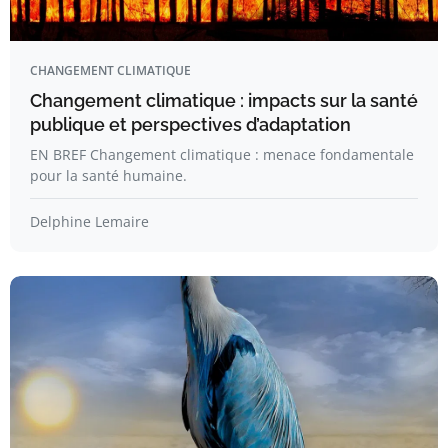
CHANGEMENT CLIMATIQUE
Changement climatique : impacts sur la santé
publique et perspectives d’adaptation
EN BREF Changement climatique : menace fondamentale
pour la santé humaine.
Delphine Lemaire