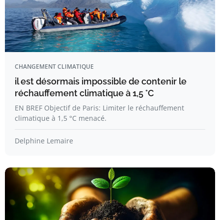
CHANGEMENT CLIMATIQUE
il est désormais impossible de contenir le
réchauffement climatique à 1,5 °C
EN BREF Objectif de Paris: Limiter le réchauffement
climatique à 1,5 °C menacé.
Delphine Lemaire