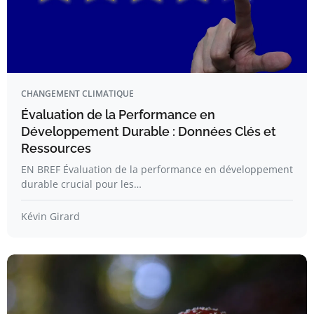
CHANGEMENT CLIMATIQUE
Évaluation de la Performance en
Développement Durable : Données Clés et
Ressources
EN BREF Évaluation de la performance en développement
durable crucial pour les…
Kévin Girard