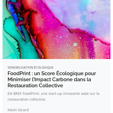
SENSIBILISATION ÉCOLOGIQUE
FoodPrint : un Score Écologique pour
Minimiser l’Impact Carbone dans la
Restauration Collective
EN BREF FoodPrint: une start-up innovante axée sur la
restauration collective.
Kévin Girard