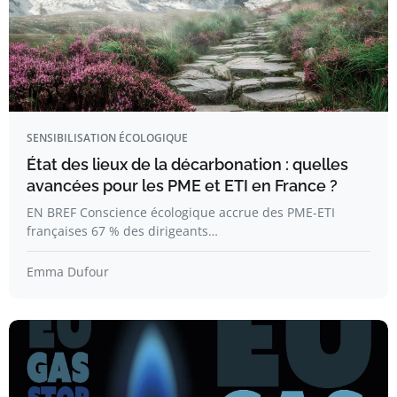
SENSIBILISATION ÉCOLOGIQUE
État des lieux de la décarbonation : quelles
avancées pour les PME et ETI en France ?
EN BREF Conscience écologique accrue des PME-ETI
françaises 67 % des dirigeants…
Emma Dufour