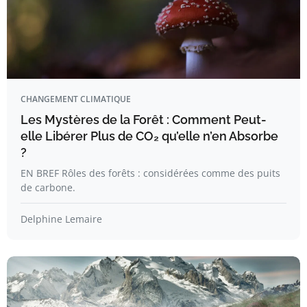
CHANGEMENT CLIMATIQUE
Les Mystères de la Forêt : Comment Peut-
elle Libérer Plus de CO₂ qu’elle n’en Absorbe
?
EN BREF Rôles des forêts : considérées comme des puits
de carbone.
Delphine Lemaire