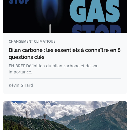
CHANGEMENT CLIMATIQUE
Bilan carbone : les essentiels à connaître en 8
questions clés
EN BREF Définition du bilan carbone et de son
importance.
Kévin Girard