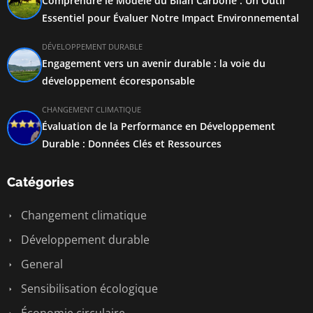
Comprendre le Modèle du Bilan Carbone : Un Outil
Essentiel pour Évaluer Notre Impact Environnemental
DÉVELOPPEMENT DURABLE
Engagement vers un avenir durable : la voie du
développement écoresponsable
CHANGEMENT CLIMATIQUE
Évaluation de la Performance en Développement
Durable : Données Clés et Ressources
Catégories
Changement climatique
Développement durable
General
Sensibilisation écologique