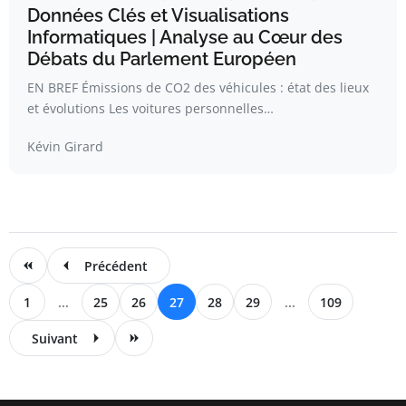
Données Clés et Visualisations
Informatiques | Analyse au Cœur des
Débats du Parlement Européen
EN BREF Émissions de CO2 des véhicules : état des lieux
et évolutions Les voitures personnelles…
Kévin Girard
Précédent
1
...
25
26
27
28
29
...
109
Suivant