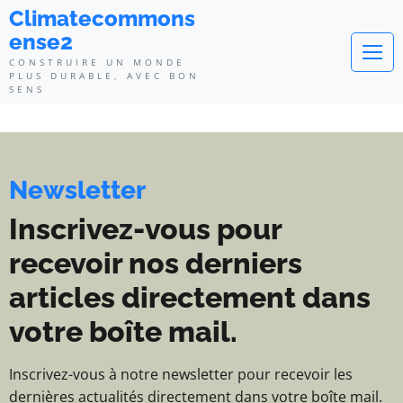
Climatecommonsense2 - Construi
Climatecommons
ense2
CONSTRUIRE UN MONDE
PLUS DURABLE, AVEC BON
SENS
Newsletter
Inscrivez-vous pour
recevoir nos derniers
articles directement dans
votre boîte mail.
Inscrivez-vous à notre newsletter pour recevoir les
dernières actualités directement dans votre boîte mail.