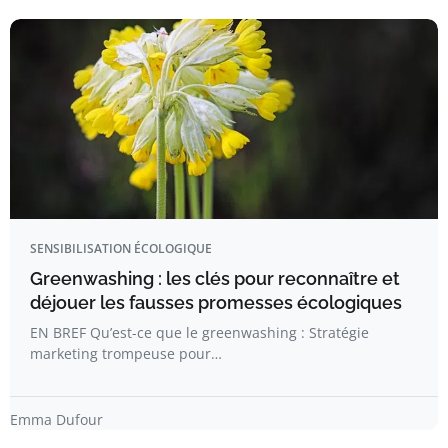
SENSIBILISATION ÉCOLOGIQUE
Greenwashing : les clés pour reconnaître et
déjouer les fausses promesses écologiques
EN BREF Qu’est-ce que le greenwashing : Stratégie
marketing trompeuse pour…
Emma Dufour