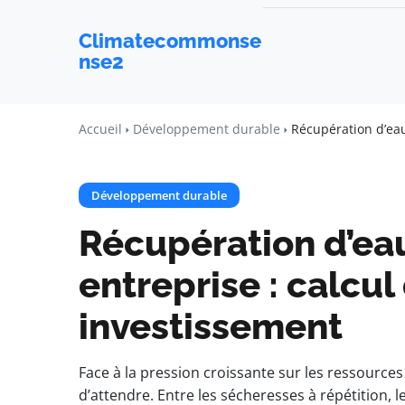
Climatecommonse
nse2
Accueil
Développement durable
Récupération d’eau
Développement durable
Récupération d’eau
entreprise : calcul
investissement
Face à la pression croissante sur les ressources
d’attendre. Entre les sécheresses à répétition, 