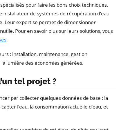
 spécialisés pour faire les bons choix techniques.
e installateur de systèmes de récupération d’eau
ite. Leur expertise permet de dimensionner
inutile. Pour en savoir plus sur leurs solutions, vous
ves
.
eurs : installation, maintenance, gestion
 à la lumière des économies générées.
un tel projet ?
ncer par collecter quelques données de base : la
r capter l’eau, la consommation actuelle d’eau, et
annuelles : combien de m³ d’eau de pluie peuvent