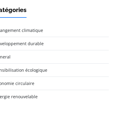
atégories
angement climatique
veloppement durable
neral
nsibilisation écologique
onomie circulaire
ergie renouvelable