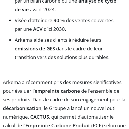
par un bilan carbone ou une
analyse de cycle
de vie
avant 2024.
Visée d’atteindre
90 %
des ventes couvertes
par une
ACV
d’ici 2030.
Arkema aide ses clients à réduire leurs
émissions de GES
dans le cadre de leur
transition vers des solutions plus durables.
Arkema a récemment pris des mesures significatives
pour évaluer l’
empreinte carbone
de l’ensemble de
ses produits. Dans le cadre de son engagement pour la
décarbonisation
, le Groupe a lancé un nouvel outil
numérique,
CACTUS
, qui permet d’automatiser le
calcul de l’
Empreinte Carbone Produit
(PCF) selon une