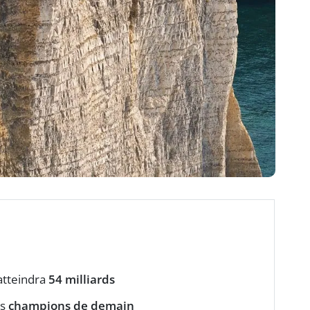
 atteindra
54 milliards
es
champions de demain