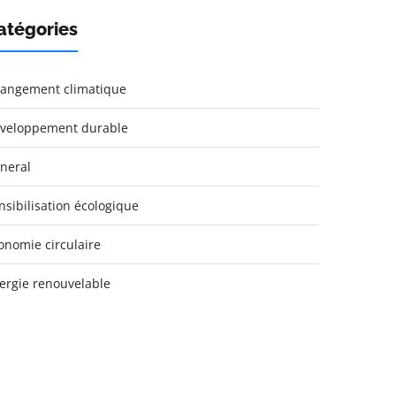
atégories
angement climatique
veloppement durable
neral
nsibilisation écologique
onomie circulaire
ergie renouvelable