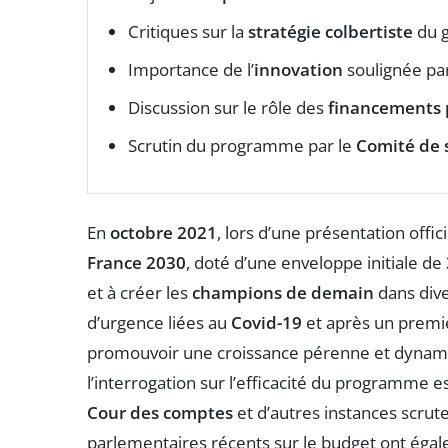
Critiques sur la
stratégie colbertiste
du 
Importance de l’
innovation
soulignée par
Discussion sur le rôle des
financements 
Scrutin du programme par le
Comité de 
En
octobre 2021
, lors d’une présentation off
France 2030
, doté d’une enveloppe initiale de
et à créer les
champions de demain
dans dive
d’urgence liées au
Covid-19
et après un premier
promouvoir une croissance pérenne et dynamiq
l’interrogation sur l’efficacité du programme es
Cour des comptes
et d’autres instances scrute
parlementaires récents sur le budget ont égal