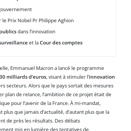
gouvernement
 le Prix Nobel Pr Philippe Aghion
publics
dans l’innovation
surveillance
et la
Cour des comptes
icielle, Emmanuel Macron a lancé le programme
30 milliards d’euros
, visant à stimuler l’
innovation
rs secteurs. Alors que le pays sortait des mesures
 plan de relance, l’ambition de ce projet était de
ue pour l’avenir de la France. À mi-mandat,
t plus que jamais d’actualité, d’autant plus que la
nt de près les résultats. Des débats
ement mis en lumière des tentatives de