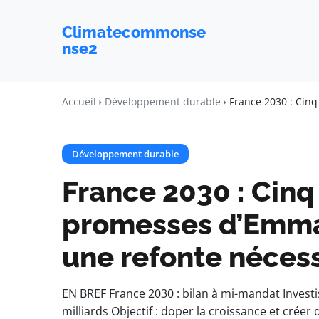
Climatecommonse
nse2
Accueil
Développement durable
France 2030 : Cinq
Développement durable
France 2030 : Cinq
promesses d’Emma
une refonte nécess
EN BREF France 2030 : bilan à mi-mandat Investi
milliards Objectif : doper la croissance et crée