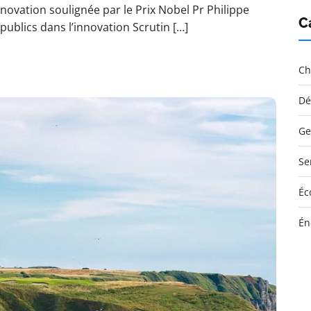
ovation soulignée par le Prix Nobel Pr Philippe
C
publics dans l’innovation Scrutin […]
Ch
Dé
Ge
Se
Éc
Én