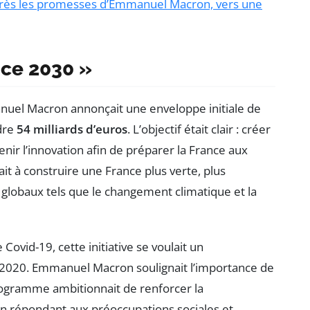
près les promesses d’Emmanuel Macron, vers une
nce 2030 »
nuel Macron annonçait une enveloppe initiale de
ndre
54 milliards d’euros
. L’objectif était clair : créer
nir l’innovation afin de préparer la France aux
ait à construire une France plus verte, plus
globaux tels que le changement climatique et la
ovid-19, cette initiative se voulait un
2020. Emmanuel Macron soulignait l’importance de
rogramme ambitionnait de renforcer la
en répondant aux préoccupations sociales et