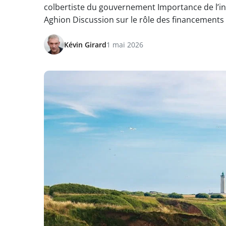
colbertiste du gouvernement Importance de l’inn
Aghion Discussion sur le rôle des financements 
Kévin Girard
1 mai 2026