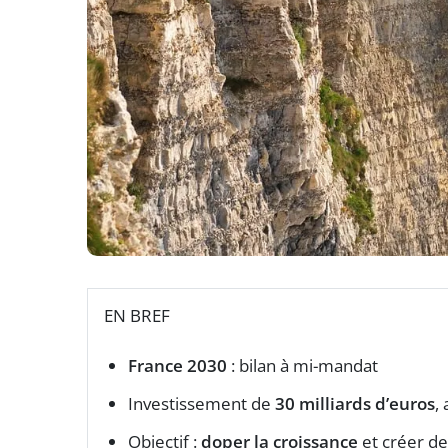
EN BREF
France 2030
: bilan à mi-mandat
Investissement de
30 milliards d’euros
,
Objectif :
doper la croissance
et créer d