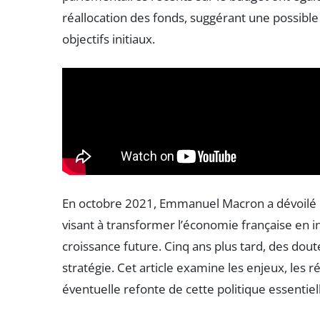
réallocation des fonds, suggérant une possibl
objectifs initiaux.
En octobre 2021, Emmanuel Macron a dévoilé le
visant à transformer l’économie française en in
croissance future. Cinq ans plus tard, des dou
stratégie. Cet article examine les enjeux, les r
éventuelle refonte de cette politique essentie