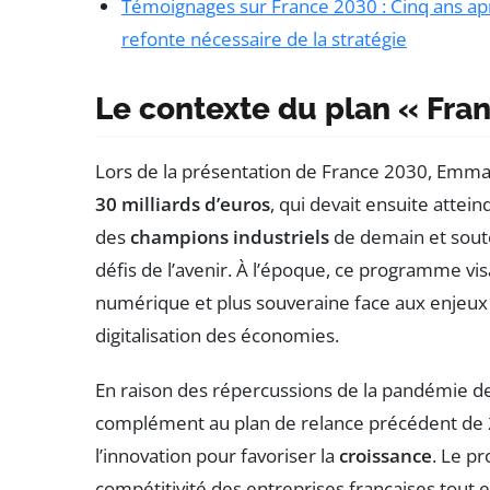
Témoignages sur France 2030 : Cinq ans a
refonte nécessaire de la stratégie
Le contexte du plan « Fra
Lors de la présentation de France 2030, Emma
30 milliards d’euros
, qui devait ensuite attei
des
champions industriels
de demain et soute
défis de l’avenir. À l’époque, ce programme vis
numérique et plus souveraine face aux enjeux 
digitalisation des économies.
En raison des répercussions de la pandémie de C
complément au plan de relance précédent de 
l’innovation pour favoriser la
croissance
. Le p
compétitivité des entreprises françaises tout 