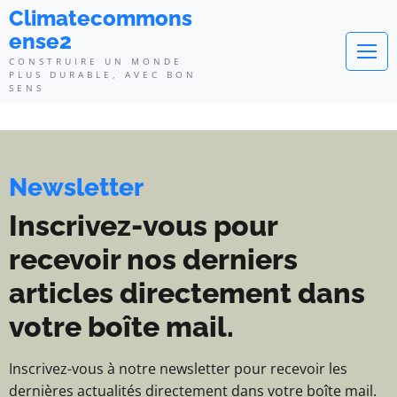
Climatecommonsense2 - Construi
Climatecommons
ense2
CONSTRUIRE UN MONDE
PLUS DURABLE, AVEC BON
SENS
Newsletter
Inscrivez-vous pour
recevoir nos derniers
articles directement dans
votre boîte mail.
Inscrivez-vous à notre newsletter pour recevoir les
dernières actualités directement dans votre boîte mail.