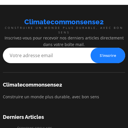
Climatecommonsense2
CONSTRUIRE UN MONDE PLUS DURABLE, AVEC BON
SENS
Inscrivez-vous pour recevoir nos derniers articles directement
dans votre boîte mail.
S'inscrire
Climatecommonsense2
Construire un monde plus durable, avec bon sens
Derniers Articles