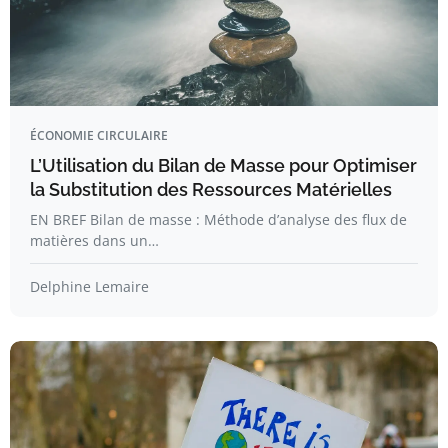
ÉCONOMIE CIRCULAIRE
L’Utilisation du Bilan de Masse pour Optimiser
la Substitution des Ressources Matérielles
EN BREF Bilan de masse : Méthode d’analyse des flux de
matières dans un…
Delphine Lemaire