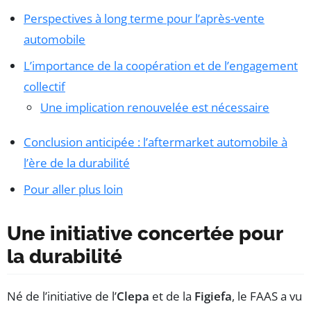
Perspectives à long terme pour l’après-vente
automobile
L’importance de la coopération et de l’engagement
collectif
Une implication renouvelée est nécessaire
Conclusion anticipée : l’aftermarket automobile à
l’ère de la durabilité
Pour aller plus loin
Une initiative concertée pour
la durabilité
Né de l’initiative de l’
Clepa
et de la
Figiefa
, le FAAS a vu