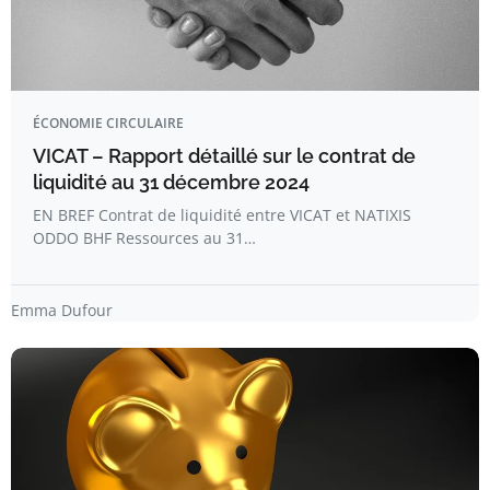
ÉCONOMIE CIRCULAIRE
VICAT – Rapport détaillé sur le contrat de
liquidité au 31 décembre 2024
EN BREF Contrat de liquidité entre VICAT et NATIXIS
ODDO BHF Ressources au 31…
Emma Dufour