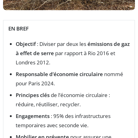
EN BREF
Objectif
: Diviser par deux les
émissions de gaz
à effet de serre
par rapport à Rio 2016 et
Londres 2012.
Responsable d’économie circulaire
nommé
pour Paris 2024.
Principes clés
de l’économie circulaire :
réduire, réutiliser, recycler.
Engagements
: 95% des infrastructures
temporaires avec seconde vie.
Mobilier en prévente
pour assurer une