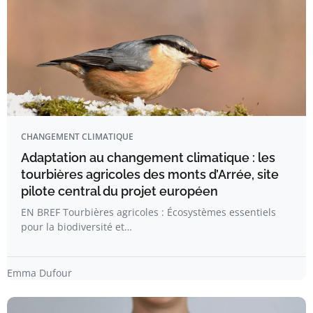
CHANGEMENT CLIMATIQUE
Adaptation au changement climatique : les
tourbières agricoles des monts d’Arrée, site
pilote central du projet européen
EN BREF Tourbières agricoles : Écosystèmes essentiels
pour la biodiversité et…
Emma Dufour