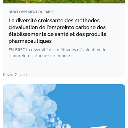
DÉVELOPPEMENT DURABLE
La diversité croissante des méthodes
d’évaluation de l’empreinte carbone des
établissements de santé et des produits
pharmaceutiques
EN BREF La diversité des méthodes d’évaluation de
l’empreinte carbone se renforce.
Kévin Girard