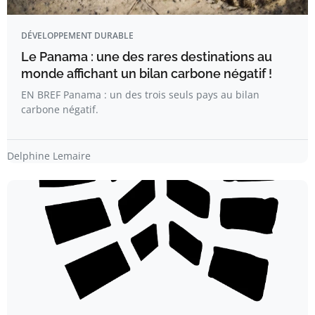
DÉVELOPPEMENT DURABLE
Le Panama : une des rares destinations au
monde affichant un bilan carbone négatif !
EN BREF Panama : un des trois seuls pays au bilan
carbone négatif.
Delphine Lemaire