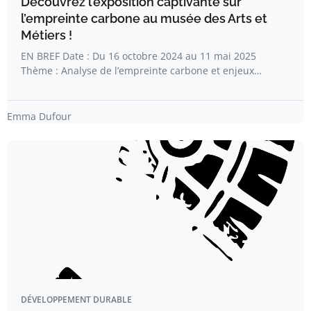
Découvrez l’exposition captivante sur
l’empreinte carbone au musée des Arts et
Métiers !
EN BREF Date : Du 16 octobre 2024 au 11 mai 2025
Thème : Analyse de l’empreinte carbone et enjeux…
Emma Dufour
DÉVELOPPEMENT DURABLE