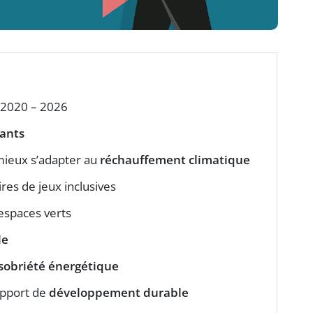
2020 – 2026
ants
mieux s’adapter au
réchauffement climatique
res de jeux inclusives
espaces verts
le
sobriété énergétique
apport de
développement durable