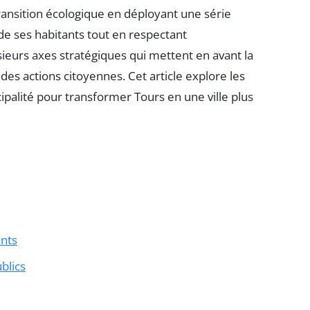
transition écologique en déployant une série
e de ses habitants tout en respectant
ieurs axes stratégiques qui mettent en avant la
 des actions citoyennes. Cet article explore les
ipalité pour transformer Tours en une ville plus
ants
blics