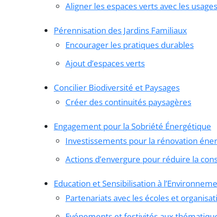
Aligner les espaces verts avec les usage
Pérennisation des Jardins Familiaux
Encourager les pratiques durables
Ajout d’espaces verts
Concilier Biodiversité et Paysages
Créer des continuités paysagères
Engagement pour la Sobriété Énergétique
Investissements pour la rénovation éne
Actions d’envergure pour réduire la co
Education et Sensibilisation à l’Environnem
Partenariats avec les écoles et organisat
Evénements et festivités aux thématiqu