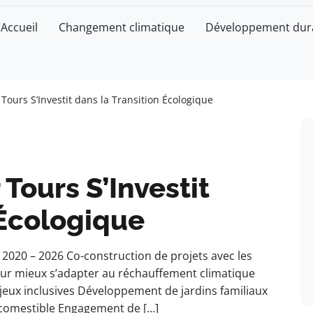
Accueil
Changement climatique
Développement dur
urs S’Investit dans la Transition Écologique
ours S’Investit
 Écologique
 2020 – 2026 Co-construction de projets avec les
our mieux s’adapter au réchauffement climatique
 jeux inclusives Développement de jardins familiaux
le comestible Engagement de […]