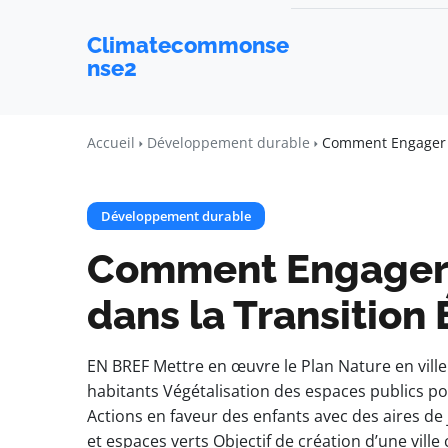
Climatecommonse
nse2
Accueil
Développement durable
Comment Engager To
Développement durable
Comment Engager T
dans la Transition
EN BREF Mettre en œuvre le Plan Nature en ville
habitants Végétalisation des espaces publics p
Actions en faveur des enfants avec des aires de
et espaces verts Objectif de création d’une vil