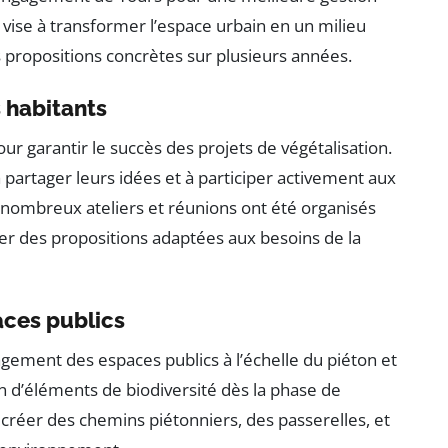
n vise à transformer l’espace urbain en un milieu
es propositions concrètes sur plusieurs années.
s habitants
our garantir le succès des projets de végétalisation.
 partager leurs idées et à participer activement aux
e nombreux ateliers et réunions ont été organisés
er des propositions adaptées aux besoins de la
aces publics
ement des espaces publics à l’échelle du piéton et
ion d’éléments de biodiversité dès la phase de
 créer des chemins piétonniers, des passerelles, et