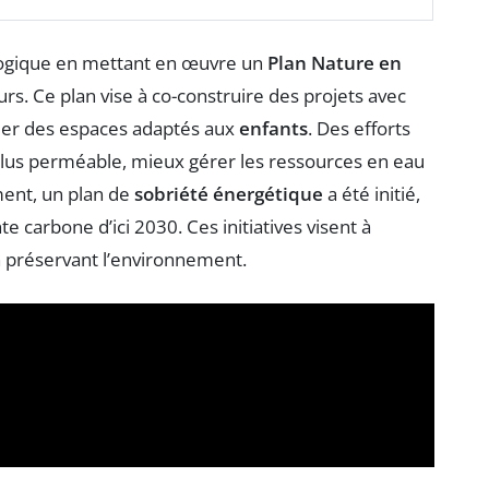
ologique en mettant en œuvre un
Plan Nature en
s. Ce plan vise à co-construire des projets avec
 créer des espaces adaptés aux
enfants
. Des efforts
plus perméable, mieux gérer les ressources en eau
ment, un plan de
sobriété énergétique
a été initié,
te carbone d’ici 2030. Ces initiatives visent à
en préservant l’environnement.