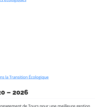
s la Transition Écologique
20 – 2026
e l’engagement de Tours pour une meilleure gestion