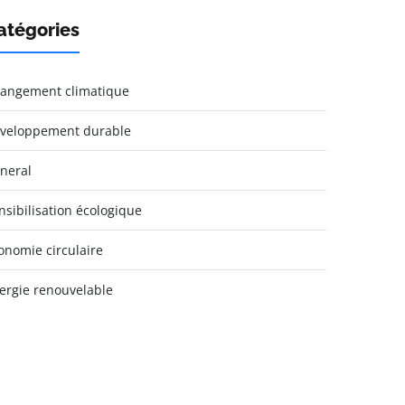
atégories
angement climatique
veloppement durable
neral
nsibilisation écologique
onomie circulaire
ergie renouvelable