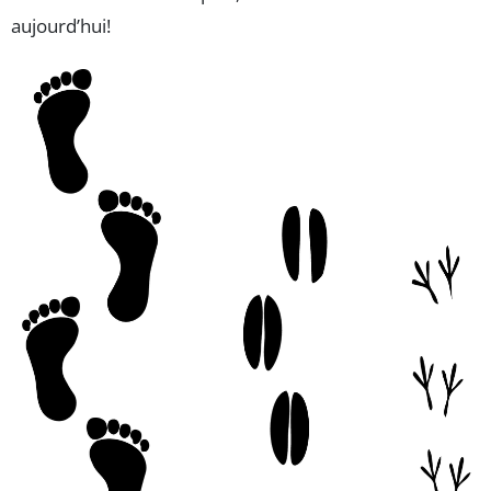
aujourd’hui!