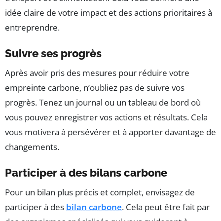
idée claire de votre impact et des actions prioritaires à
entreprendre.
Suivre ses progrès
Après avoir pris des mesures pour réduire votre
empreinte carbone, n’oubliez pas de suivre vos
progrès. Tenez un journal ou un tableau de bord où
vous pouvez enregistrer vos actions et résultats. Cela
vous motivera à persévérer et à apporter davantage de
changements.
Participer à des bilans carbone
Pour un bilan plus précis et complet, envisagez de
participer à des
bilan carbone
. Cela peut être fait par