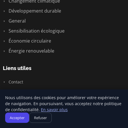
Changement climatique
Développement durable
General
Sensibilisation écologique
Économie circulaire
Énergie renouvelable
Liens utiles
Contact
Nous utilisons des cookies pour améliorer votre expérience
Informations
de navigation. En poursuivant, vous acceptez notre politique
de confidentialité.
En savoir plus
Plan du site
Accepter
Refuser