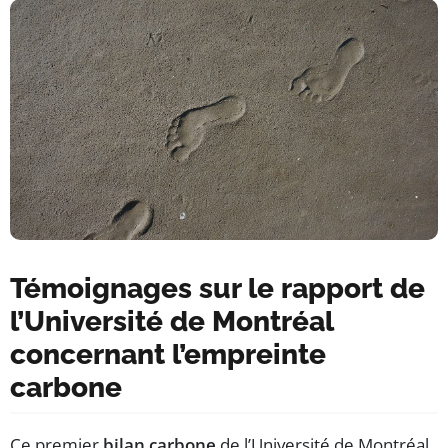
Témoignages sur le rapport de
l’Université de Montréal
concernant l’empreinte
carbone
Ce premier
bilan carbone
de l’Université de Montréal