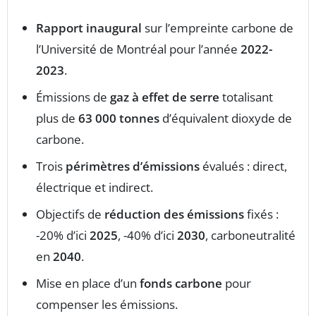
Rapport inaugural
sur l’empreinte carbone de
l’Université de Montréal pour l’année
2022-
2023
.
Émissions de
gaz à effet de serre
totalisant
plus de
63 000 tonnes
d’équivalent dioxyde de
carbone.
Trois
périmètres d’émissions
évalués : direct,
électrique et indirect.
Objectifs de
réduction des émissions
fixés :
-20% d’ici
2025
, -40% d’ici
2030
, carboneutralité
en
2040
.
Mise en place d’un
fonds carbone
pour
compenser les émissions.