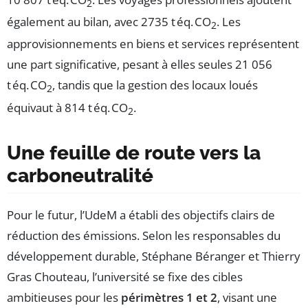
2
également au bilan, avec 2735 t éq. CO
. Les
2
approvisionnements en biens et services représentent
une part significative, pesant à elles seules 21 056
t éq. CO
, tandis que la gestion des locaux loués
2
équivaut à 814 t éq. CO
.
2
Une feuille de route vers la
carboneutralité
Pour le futur, l’UdeM a établi des objectifs clairs de
réduction des émissions. Selon les responsables du
développement durable, Stéphane Béranger et Thierry
Gras Chouteau, l’université se fixe des cibles
ambitieuses pour les
périmètres 1 et 2
, visant une