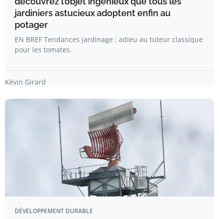
découvrez l’objet ingénieux que tous les
jardiniers astucieux adoptent enfin au
potager
EN BREF Tendances jardinage : adieu au tuteur classique
pour les tomates.
Kévin Girard
DÉVELOPPEMENT DURABLE