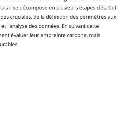
is il se décompose en plusieurs étapes clés. Cet
apes cruciales, de la définition des périmètres aux
e et l’analyse des données. En suivant cette
ent évaluer leur empreinte carbone, mais
urables.