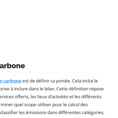
 carbone
an carbone
est de définir sa portée. Cela inclut le
prise à inclure dans le bilan. Cette définition repose
rvices offerts, les lieux d’activités et les différents
rminer quel scope utiliser pour le calcul des
classifier les émissions dans différentes catégories,