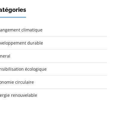
atégories
angement climatique
veloppement durable
neral
nsibilisation écologique
onomie circulaire
ergie renouvelable