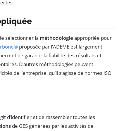
ectes.
ppliquée
 de sélectionner la
méthodologie
appropriée pour
arbone®
proposée par l’ADEME est largement
ermet de garantir la fiabilité des résultats et
entaires. D’autres méthodologies peuvent
cités de l’entreprise, qu’il s’agisse de normes ISO
agit d’identifier et de rassembler toutes les
sions
de GES générées par les activités de