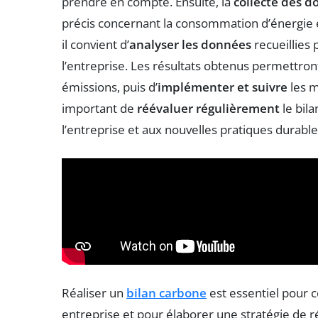
prendre en compte. Ensuite, la
collecte des 
précis concernant la consommation d’énergie 
il convient d’
analyser les données
recueillies
l’entreprise. Les résultats obtenus permettront
émissions, puis d’
implémenter et suivre
les m
important de
réévaluer régulièrement
le bila
l’entreprise et aux nouvelles pratiques durable
Réaliser un
bilan carbone
est essentiel pour 
entreprise et pour élaborer une stratégie de 