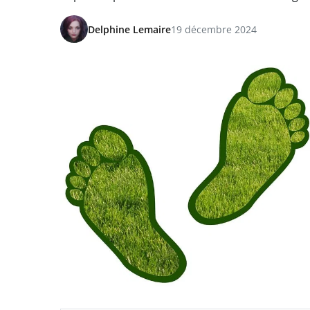
Delphine Lemaire
19 décembre 2024