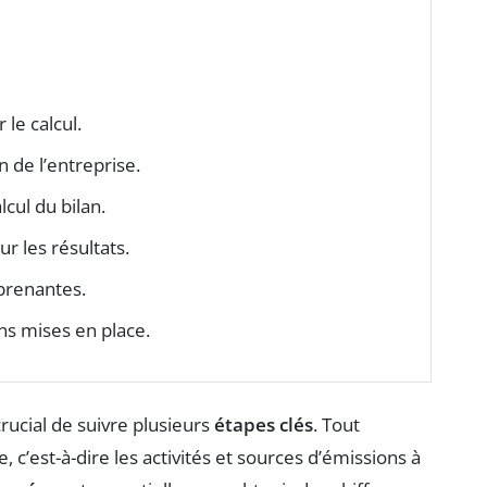
le calcul.
 de l’entreprise.
cul du bilan.
r les résultats.
prenantes.
ns mises en place.
 crucial de suivre plusieurs
étapes clés
. Tout
e, c’est-à-dire les activités et sources d’émissions à