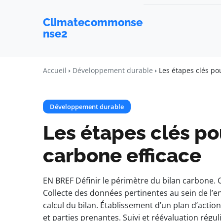
Climatecommonse
nse2
Accueil
Développement durable
Les étapes clés po
Développement durable
Les étapes clés pou
carbone efficace
EN BREF Définir le périmètre du bilan carbone. 
Collecte des données pertinentes au sein de l’e
calcul du bilan. Établissement d’un plan d’action
et parties prenantes. Suivi et réévaluation régul