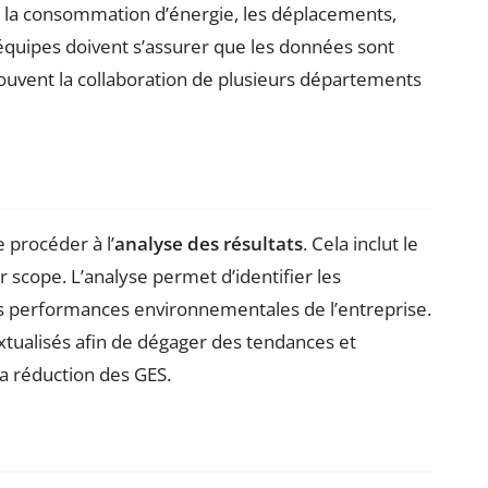
ur la consommation d’énergie, les déplacements,
s équipes doivent s’assurer que les données sont
ouvent la collaboration de plusieurs départements
 procéder à l’
analyse des résultats
. Cela inclut le
ar scope. L’analyse permet d’identifier les
les performances environnementales de l’entreprise.
extualisés afin de dégager des tendances et
 la réduction des GES.