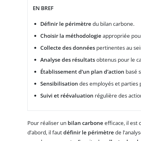
EN BREF
Définir le périmètre
du bilan carbone.
Choisir la méthodologie
appropriée pour 
Collecte des données
pertinentes au sein
Analyse des résultats
obtenus pour le cal
Établissement d’un plan d’action
basé su
Sensibilisation
des employés et parties 
Suivi et réévaluation
régulière des actio
Pour réaliser un
bilan carbone
efficace, il est
d’abord, il faut
définir le périmètre
de l’analys