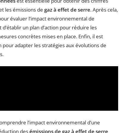
données
est essentielle pour obtenir des chiffres
et les émissions de
gaz à effet de serre
. Après cela,
 pour évaluer l’impact environnemental de
 d’établir un plan d’action pour réduire les
esures concrètes mises en place. Enfin, il est
n pour adapter les stratégies aux évolutions de
s.
comprendre l’impact environnemental d’une
réduction des
émissions de gaz à effet de serre