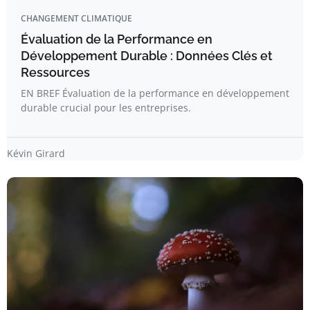
CHANGEMENT CLIMATIQUE
Évaluation de la Performance en
Développement Durable : Données Clés et
Ressources
EN BREF Évaluation de la performance en développement
durable crucial pour les entreprises.
Kévin Girard