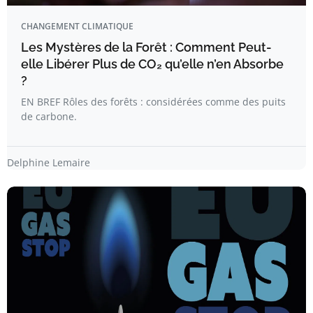
CHANGEMENT CLIMATIQUE
Les Mystères de la Forêt : Comment Peut-
elle Libérer Plus de CO₂ qu’elle n’en Absorbe
?
EN BREF Rôles des forêts : considérées comme des puits
de carbone.
Delphine Lemaire