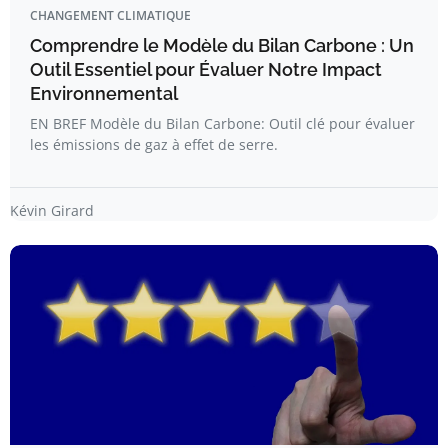
CHANGEMENT CLIMATIQUE
Comprendre le Modèle du Bilan Carbone : Un
Outil Essentiel pour Évaluer Notre Impact
Environnemental
EN BREF Modèle du Bilan Carbone: Outil clé pour évaluer
les émissions de gaz à effet de serre.
Kévin Girard