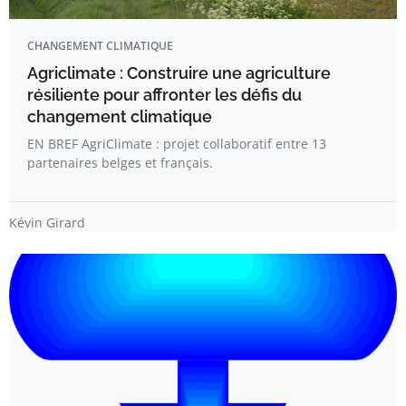
CHANGEMENT CLIMATIQUE
Agriclimate : Construire une agriculture
résiliente pour affronter les défis du
changement climatique
EN BREF AgriClimate : projet collaboratif entre 13
partenaires belges et français.
Kévin Girard