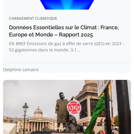
CHANGEMENT CLIMATIQUE
Données Essentielles sur le Climat : France,
Europe et Monde – Rapport 2025
EN BREF Émissions de gaz à effet de serre (GES) en 2023 :
53 gigatonnes dans le monde, 3,1…
Delphine Lemaire