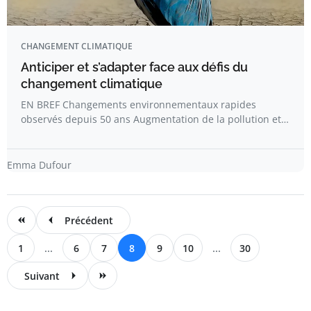
CHANGEMENT CLIMATIQUE
Anticiper et s’adapter face aux défis du
changement climatique
EN BREF Changements environnementaux rapides
observés depuis 50 ans Augmentation de la pollution et…
Emma Dufour
Précédent
1
...
6
7
8
9
10
...
30
Suivant