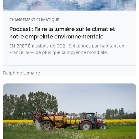
CHANGEMENT CLIMATIQUE
Podcast : Faire la lumière sur le climat et
notre empreinte environnementale
EN BREF Émissions de CO2 : 9,4 tonnes par habitant en
France, 50% de plus que la moyenne mondiale.
Delphine Lemaire