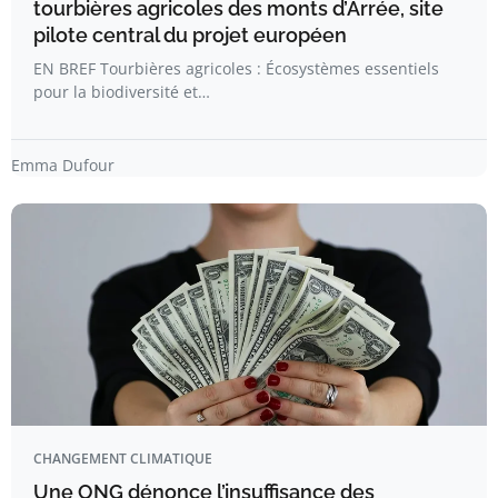
tourbières agricoles des monts d’Arrée, site
pilote central du projet européen
EN BREF Tourbières agricoles : Écosystèmes essentiels
pour la biodiversité et…
Emma Dufour
CHANGEMENT CLIMATIQUE
Une ONG dénonce l’insuffisance des