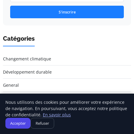
S'inscrire
Catégories
Changement climatique
Développement durable
General
Sensibilisation écologique
Nous utilisons des cookies pour améliorer votre expérience
de navigation. En poursuivant, vous acceptez notre politique
Économie circulaire
de confidentialité.
En savoir plus
Accepter
Refuser
Énergie renouvelable