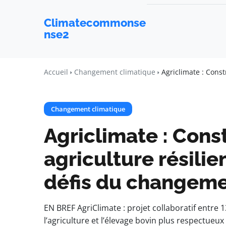
Climatecommonse
nse2
Accueil
Changement climatique
Agriclimate : Const
Changement climatique
Agriclimate : Cons
agriculture résilie
défis du changeme
EN BREF AgriClimate : projet collaboratif entre 1
l’agriculture et l’élevage bovin plus respectue