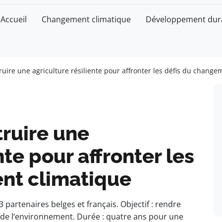
Accueil
Changement climatique
Développement dur
ruire une agriculture résiliente pour affronter les défis du chang
truire une
nte pour affronter les
nt climatique
3 partenaires belges et français. Objectif : rendre
ux de l‘environnement. Durée : quatre ans pour une