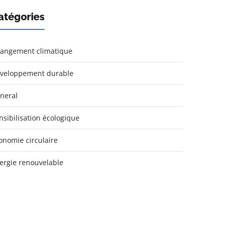
atégories
angement climatique
veloppement durable
neral
nsibilisation écologique
onomie circulaire
ergie renouvelable