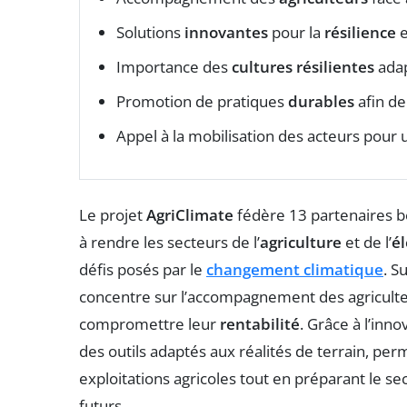
Solutions
innovantes
pour la
résilience
e
Importance des
cultures résilientes
adap
Promotion de pratiques
durables
afin de
Appel à la mobilisation des acteurs pour
Le projet
AgriClimate
fédère 13 partenaires be
à rendre les secteurs de l’
agriculture
et de l’
é
défis posés par le
changement climatique
. S
concentre sur l’accompagnement des agriculte
compromettre leur
rentabilité
. Grâce à l’inn
des outils adaptés aux réalités de terrain, perm
exploitations agricoles tout en préparant le s
futurs.