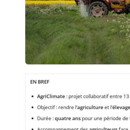
EN BREF
AgriClimate
: projet collaboratif entre 13
Objectif : rendre l’
agriculture
et l’
élevage
Durée :
quatre ans
pour une période de t
Accompagnement des
agriculteurs
face