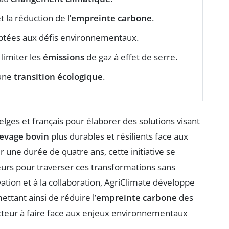
t la réduction de l’
empreinte carbone
.
tées aux défis environnementaux.
 limiter les
émissions
de gaz à effet de serre.
 une
transition écologique
.
lges et français pour élaborer des solutions visant
levage bovin
plus durables et résilients face aux
ur une durée de quatre ans, cette initiative se
urs pour traverser ces transformations sans
ovation et à la collaboration, AgriClimate développe
ettant ainsi de réduire l’
empreinte carbone
des
ecteur à faire face aux enjeux environnementaux