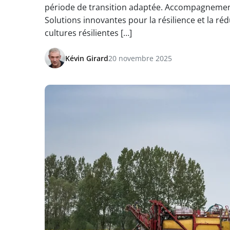
période de transition adaptée. Accompagnement
Solutions innovantes pour la résilience et la r
cultures résilientes […]
Kévin Girard
20 novembre 2025