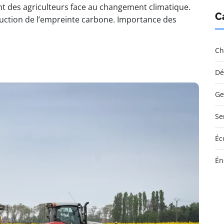
 des agriculteurs face au changement climatique.
C
éduction de l’empreinte carbone. Importance des
Ch
Dé
Ge
Se
Éc
Én