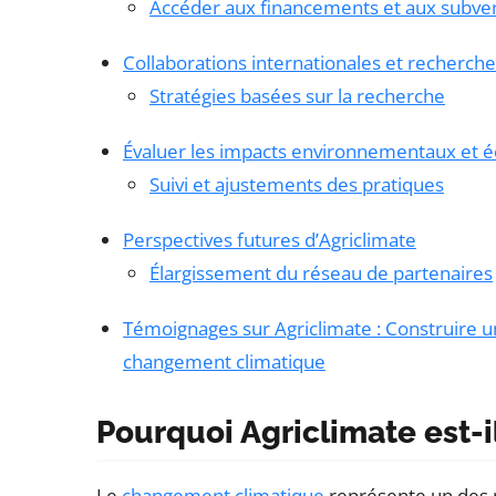
Accéder aux financements et aux subve
Collaborations internationales et recherche
Stratégies basées sur la recherche
Évaluer les impacts environnementaux et
Suivi et ajustements des pratiques
Perspectives futures d’Agriclimate
Élargissement du réseau de partenaires
Témoignages sur Agriclimate : Construire une
changement climatique
Pourquoi Agriclimate est-i
Le
changement climatique
représente un des p