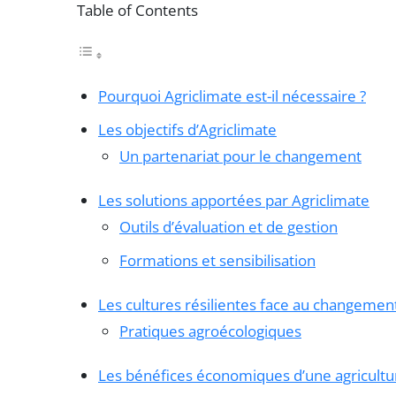
Table of Contents
Pourquoi Agriclimate est-il nécessaire ?
Les objectifs d’Agriclimate
Un partenariat pour le changement
Les solutions apportées par Agriclimate
Outils d’évaluation et de gestion
Formations et sensibilisation
Les cultures résilientes face au changemen
Pratiques agroécologiques
Les bénéfices économiques d’une agricultur