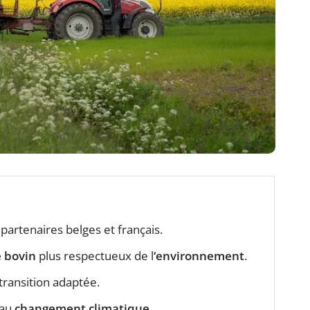
 partenaires belges et français.
 bovin
plus respectueux de l
‘environnement
.
ransition adaptée.
 au
changement climatique
.