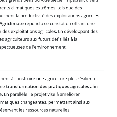
ments climatiques extrêmes, tels que des
chent la productivité des exploitations agricoles
Agriclimate
répond à ce constat en offrant une
e des exploitations agricoles. En développant des
s agriculteurs aux futurs défis liés à la
espectueuses de l’environnement.
e
chent à construire une agriculture plus résiliente.
une
transformation des pratiques agricoles
afin
. En parallèle, le projet vise à améliorer
climatiques changeantes, permettant ainsi aux
réservant les ressources naturelles.