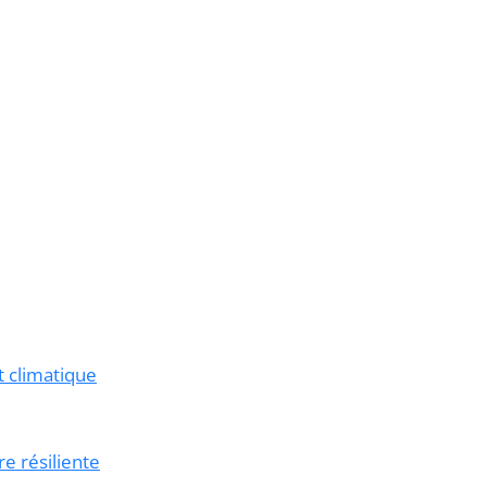
t climatique
e résiliente