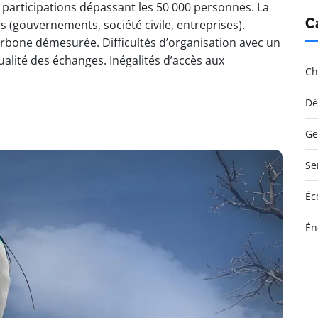
 participations dépassant les 50 000 personnes. La
C
s (gouvernements, société civile, entreprises).
rbone démesurée. Difficultés d’organisation avec un
ualité des échanges. Inégalités d’accès aux
Ch
Dé
Ge
Se
Éc
Én