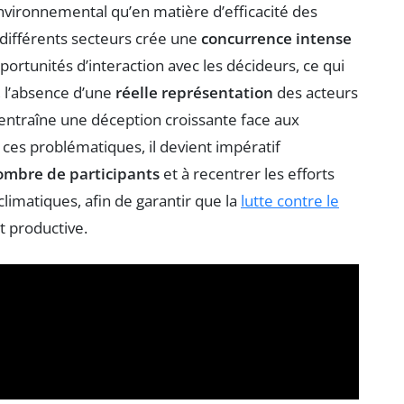
environnemental qu’en matière d’efficacité des
 différents secteurs crée une
concurrence intense
ortunités d’interaction avec les décideurs, ce qui
s, l’absence d’une
réelle représentation
des acteurs
s entraîne une déception croissante face aux
ces problématiques, il devient impératif
nombre de participants
et à recentrer les efforts
climatiques, afin de garantir que la
lutte contre le
 productive.