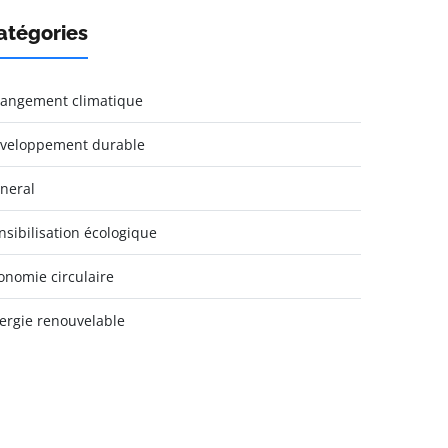
atégories
angement climatique
veloppement durable
neral
nsibilisation écologique
onomie circulaire
ergie renouvelable