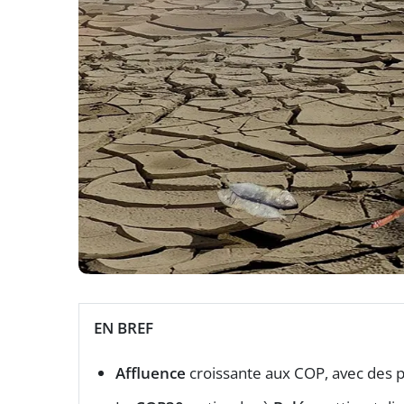
EN BREF
Affluence
croissante aux COP, avec des p