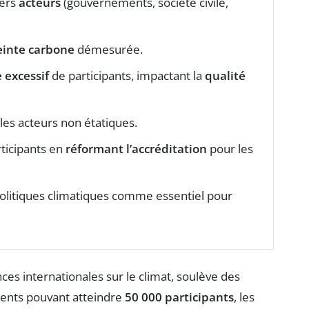
vers
acteurs
(gouvernements, société civile,
inte carbone
démesurée.
 excessif
de participants, impactant la
qualité
les acteurs non étatiques.
ticipants en
réformant l’accréditation
pour les
olitiques climatiques comme essentiel pour
ces internationales sur le climat, soulève des
ments pouvant atteindre
50 000 participants
, les