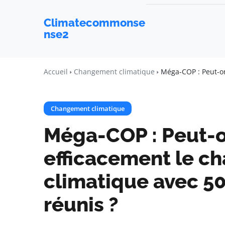
Climatecommonse
nse2
Accueil
Changement climatique
Méga-COP : Peut-on
Changement climatique
Méga-COP : Peut-
efficacement le 
climatique avec 50
réunis ?