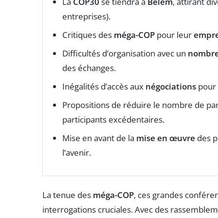
La
COP30
se tiendra à
Belém
, attirant di
entreprises).
Critiques des
méga-COP
pour leur
empre
Difficultés d’organisation avec un
nombre
des échanges.
Inégalités d’accès aux
négociations
pour 
Propositions de réduire le nombre de par
participants excédentaires.
Mise en avant de la
mise en œuvre
des p
l’avenir.
La tenue des
méga-COP
, ces grandes conféren
interrogations cruciales. Avec des rassemble