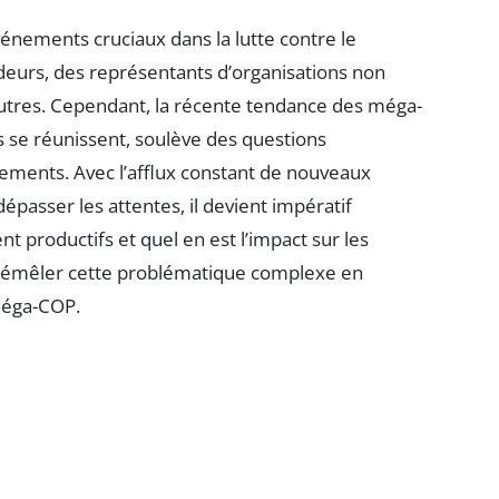
énements cruciaux dans la lutte contre le
deurs, des représentants d’organisations non
utres. Cependant, la récente tendance des méga-
ts se réunissent, soulève des questions
lements. Avec l’afflux constant de nouveaux
épasser les attentes, il devient impératif
t productifs et quel en est l’impact sur les
de démêler cette problématique complexe en
 méga-COP.