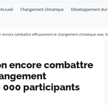
Accueil
Changement climatique
Développement dur
 encore combattre efficacement le changement climatique avec 50 
on encore combattre
changement
 000 participants