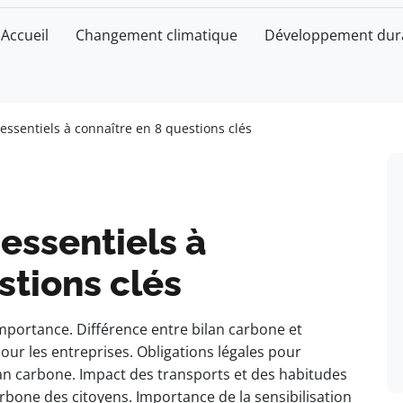
Accueil
Changement climatique
Développement dur
 essentiels à connaître en 8 questions clés
 essentiels à
stions clés
mportance. Différence entre bilan carbone et
ur les entreprises. Obligations légales pour
lan carbone. Impact des transports et des habitudes
rbone des citoyens. Importance de la sensibilisation