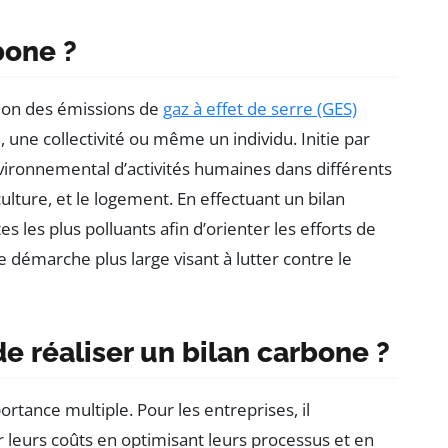
bone ?
tion des émissions de
gaz à effet de serre (GES)
 une collectivité ou même un individu. Initie par
vironnemental d’activités humaines dans différents
culture, et le logement. En effectuant un bilan
tes les plus polluants afin d’orienter les efforts de
e démarche plus large visant à lutter contre le
de réaliser un bilan carbone ?
ortance multiple. Pour les entreprises, il
leurs coûts en optimisant leurs processus et en