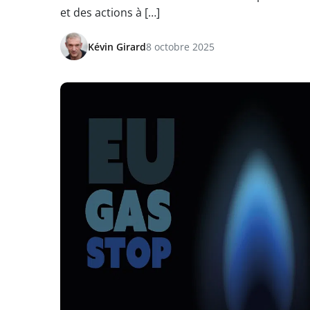
et des actions à […]
Kévin Girard
8 octobre 2025