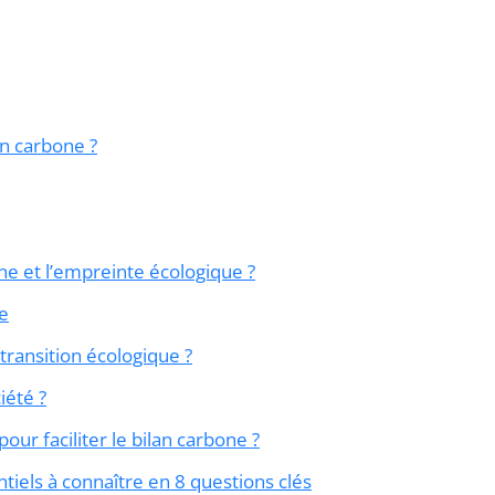
an carbone ?
one et l’empreinte écologique ?
ne
transition écologique ?
iété ?
our faciliter le bilan carbone ?
tiels à connaître en 8 questions clés