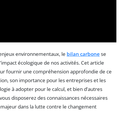
 enjeux environnementaux, le
bilan carbone
se
’impact écologique de nos activités. Cet article
pour fournir une compréhension approfondie de ce
on, son importance pour les entreprises et les
logie à adopter pour le calcul, et bien d’autres
 vous disposerez des connaissances nécessaires
 majeur dans la lutte contre le changement