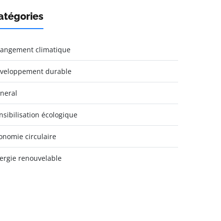
atégories
angement climatique
veloppement durable
neral
nsibilisation écologique
onomie circulaire
ergie renouvelable