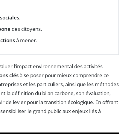
sociales
.
bone
des citoyens.
ctions
à mener.
valuer l’impact environnemental des activités
ons clés
à se poser pour mieux comprendre ce
eprises et les particuliers, ainsi que les méthodes
t la définition du bilan carbone, son évaluation,
ir de levier pour la transition écologique. En offrant
à sensibiliser le grand public aux enjeux liés à