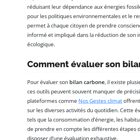
réduisant leur dépendance aux énergies fossile
pour les politiques environnementales et le res
permet à chaque citoyen de prendre conscienc
informé et impliqué dans la réduction de son i
écologique.
Comment évaluer son bila
Pour évaluer son
bilan carbone
, il existe plus
ces outils peuvent souvent manquer de précisio
plateformes comme
Nos Gestes climat
offrent
sur les diverses activités du quotidien. Cette 
tels que la consommation d’énergie, les habitud
de prendre en compte les différentes étapes du
disposer d’une évaluation exhaustive.