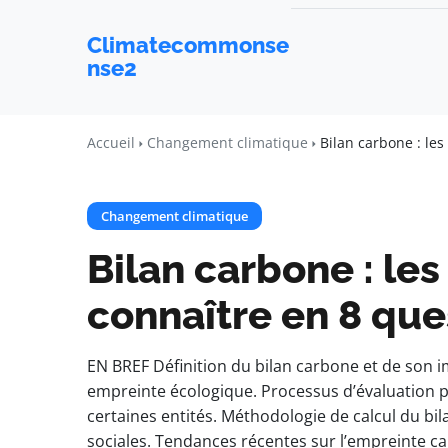
Climatecommonse
nse2
Accueil
Changement climatique
Bilan carbone : les
Changement climatique
Bilan carbone : les
connaître en 8 que
EN BREF Définition du bilan carbone et de son i
empreinte écologique. Processus d’évaluation po
certaines entités. Méthodologie de calcul du bi
sociales. Tendances récentes sur l’empreinte ca