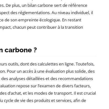
s. De plus, un bilan carbone sert de référence
pect des réglementations. Au niveau individuel, il
e de son empreinte écologique. En restant
mpact, chacun peut contribuer à la transition
n carbone ?
ieurs outils, dont des calculettes en ligne. Toutefois,
n. Pour un accès à une évaluation plus solide, des
 des analyses détaillées et des recommandations
évaluation repose sur l’examen de divers facteurs,
es d’achat, et les modes de transport. Il est crucial
 cycle de vie des produits et services, afin de