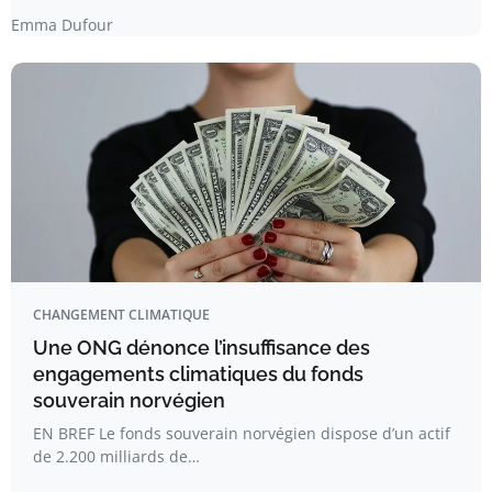
Emma Dufour
CHANGEMENT CLIMATIQUE
Une ONG dénonce l’insuffisance des
engagements climatiques du fonds
souverain norvégien
EN BREF Le fonds souverain norvégien dispose d’un actif
de 2.200 milliards de…