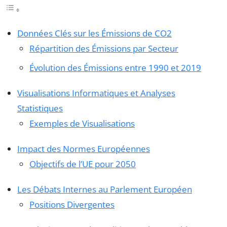
Données Clés sur les Émissions de CO2
Répartition des Émissions par Secteur
Évolution des Émissions entre 1990 et 2019
Visualisations Informatiques et Analyses
Statistiques
Exemples de Visualisations
Impact des Normes Européennes
Objectifs de l’UE pour 2050
Les Débats Internes au Parlement Européen
Positions Divergentes