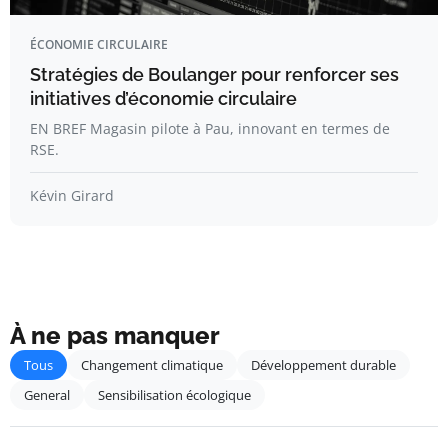
ÉCONOMIE CIRCULAIRE
Stratégies de Boulanger pour renforcer ses
initiatives d’économie circulaire
EN BREF Magasin pilote à Pau, innovant en termes de
RSE.
Kévin Girard
À ne pas manquer
Tous
Changement climatique
Développement durable
General
Sensibilisation écologique