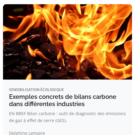
SENSIBILISATION ÉCOLOGIQUE
Exemples concrets de bilans carbone
dans différentes industries
EN BREF Bilan carbone : outil de diagnostic des émissions
de gaz à effet de serre (GES).
Delphine Lemaire