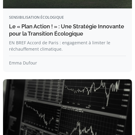
SENSIBILISATION ÉCOLOGIQUE
Le « Plan Action ! » : Une Stratégie Innovante
pour la Transition Écologique
EN BREF Accord de Paris : engagement à limiter le
réchauffement climatique.
Emma Dufour