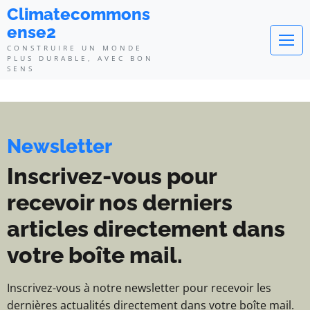
Climatecommonsense2 - Construi
Climatecommons
ense2
CONSTRUIRE UN MONDE
PLUS DURABLE, AVEC BON
SENS
Newsletter
Inscrivez-vous pour
recevoir nos derniers
articles directement dans
votre boîte mail.
Inscrivez-vous à notre newsletter pour recevoir les
dernières actualités directement dans votre boîte mail.