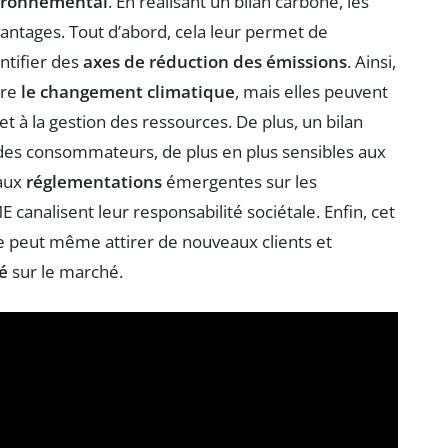
ironnemental
. En réalisant un bilan carbone, les
antages. Tout d’abord, cela leur permet de
ntifier des
axes de réduction des émissions
. Ainsi,
tre
le changement climatique
, mais elles peuvent
 et à la gestion des ressources. De plus, un bilan
es consommateurs, de plus en plus sensibles aux
 aux
réglementations
émergentes sur les
ME canalisent leur responsabilité sociétale. Enfin, cet
peut même attirer de nouveaux clients et
é
sur le marché.