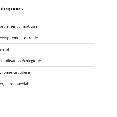
atégories
angement climatique
veloppement durable
neral
nsibilisation écologique
onomie circulaire
ergie renouvelable