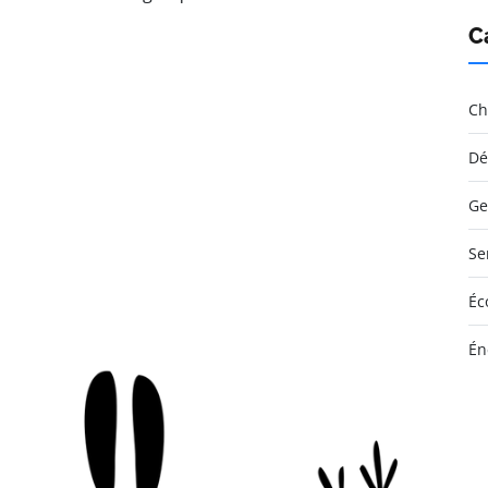
C
Ch
Dé
Ge
Se
Éc
Én