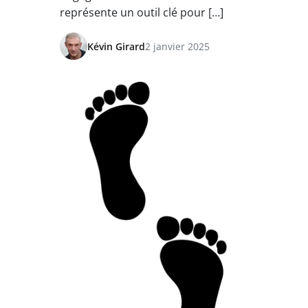
représente un outil clé pour […]
Kévin Girard
2 janvier 2025