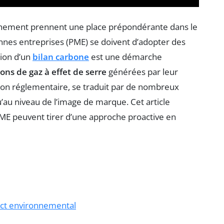
ronnement prennent une place prépondérante dans le
ennes entreprises (PME) se doivent d’adopter des
tion d’un
bilan carbone
est une démarche
ons de gaz à effet de serre
générées par leur
gation réglementaire, se traduit par de nombreux
u’au niveau de l’image de marque. Cet article
ME peuvent tirer d’une approche proactive en
ct environnemental