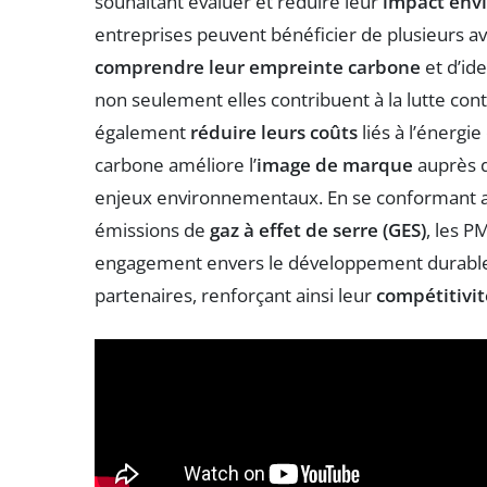
souhaitant évaluer et réduire leur
impact env
entreprises peuvent bénéficier de plusieurs av
comprendre leur empreinte carbone
et d’ide
non seulement elles contribuent à la lutte con
également
réduire leurs coûts
liés à l’énergie
carbone améliore l’
image de marque
auprès d
enjeux environnementaux. En se conformant
émissions de
gaz à effet de serre (GES)
, les P
engagement envers le développement durable 
partenaires, renforçant ainsi leur
compétitivit