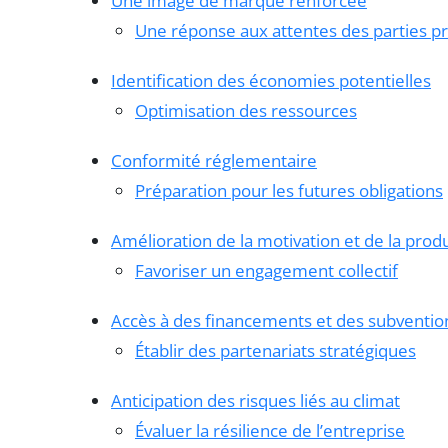
Une image de marque renforcée
Une réponse aux attentes des parties p
Identification des économies potentielles
Optimisation des ressources
Conformité réglementaire
Préparation pour les futures obligations
Amélioration de la motivation et de la prod
Favoriser un engagement collectif
Accès à des financements et des subventio
Établir des partenariats stratégiques
Anticipation des risques liés au climat
Évaluer la résilience de l’entreprise