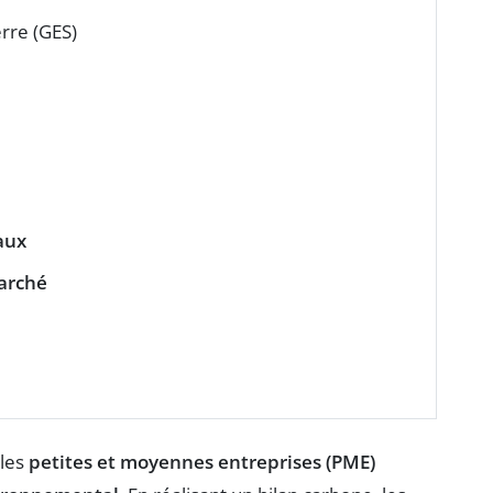
erre (GES)
aux
arché
 les
petites et moyennes entreprises (PME)