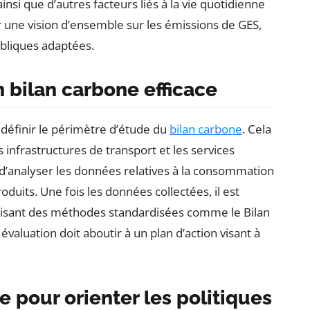
si que d’autres facteurs liés à la vie quotidienne
r une vision d’ensemble sur les émissions de GES,
publiques adaptées.
n bilan carbone efficace
 définir le périmètre d’étude du
bilan carbone
. Cela
es infrastructures de transport et les services
et d’analyser les données relatives à la consommation
duits. Une fois les données collectées, il est
lisant des méthodes standardisées comme le Bilan
aluation doit aboutir à un plan d’action visant à
e pour orienter les politiques