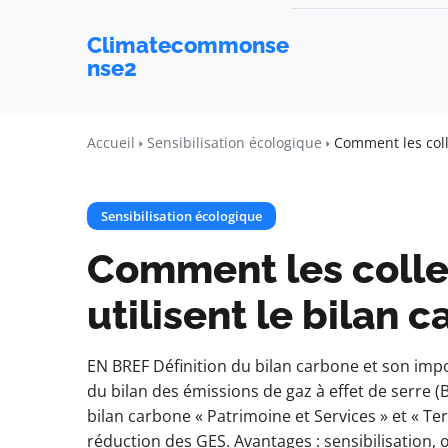
Climatecommonse
nse2
Accueil
Sensibilisation écologique
Comment les colle
Sensibilisation écologique
Comment les collec
utilisent le bilan 
EN BREF Définition du bilan carbone et son import
du bilan des émissions de gaz à effet de serre (
bilan carbone « Patrimoine et Services » et « Terr
réduction des GES. Avantages : sensibilisation, 