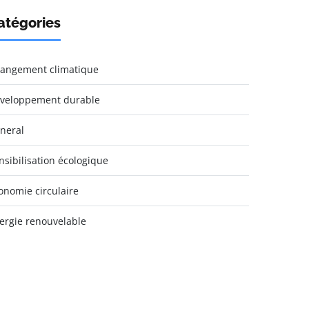
atégories
angement climatique
veloppement durable
neral
nsibilisation écologique
onomie circulaire
ergie renouvelable