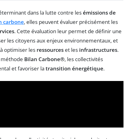
éterminant dans la lutte contre les
émissions de
n carbone
, elles peuvent évaluer précisément les
rvices
. Cette évaluation leur permet de définir une
iser les citoyens aux enjeux environnementaux, et
 à optimiser les
ressources
et les
infrastructures
.
la méthode
Bilan Carbone®
, les collectivités
tal et favoriser la
transition énergétique
.