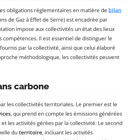
à des obligations réglementaires en matière de
bilan
ons de Gaz à Effet de Serre) est encadrée par
ntation impose aux collectivités un état des lieux
s compétences. Il est essentiel de distinguer le
fournis par la collectivité, ainsi que celui élaboré
approche méthodologique, les collectivités peuvent
lans carbone
r les collectivités territoriales. Le premier est le
vices
, qui prend en compte les émissions générées
et les activités gérées par la collectivité. Le second
chelle du
territoire
, incluant les activités