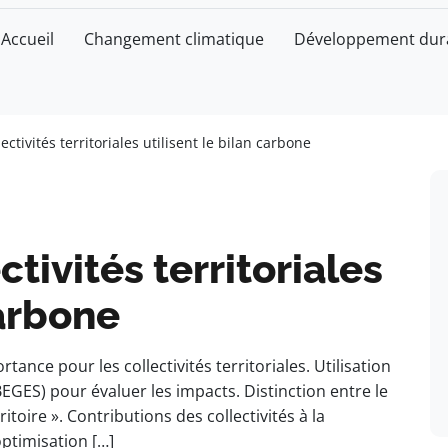
Accueil
Changement climatique
Développement dur
ctivités territoriales utilisent le bilan carbone
tivités territoriales
carbone
ance pour les collectivités territoriales. Utilisation
BEGES) pour évaluer les impacts. Distinction entre le
itoire ». Contributions des collectivités à la
optimisation […]