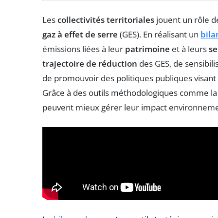
Les
collectivités territoriales
jouent un rôle d
gaz à effet de serre
(GES). En réalisant un
bila
émissions liées à leur
patrimoine
et à leurs
se
trajectoire de réduction
des GES, de sensibil
de promouvoir des politiques publiques visant
Grâce à des outils méthodologiques comme 
peuvent mieux gérer leur impact environnemen