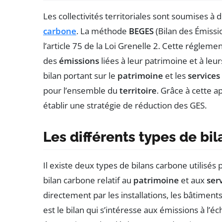
Les collectivités territoriales sont soumises 
carbone
. La méthode
BEGES
(Bilan des Émissi
l’article 75 de la Loi Grenelle 2. Cette régleme
des
émissions
liées à leur patrimoine et à leur
bilan portant sur le
patrimoine
et les
services
pour l’ensemble du
territoire
. Grâce à cette 
établir une stratégie de réduction des GES.
Les différents types de bi
Il existe deux types de bilans carbone utilisés pa
bilan carbone relatif au
patrimoine
et aux
ser
directement par les installations, les bâtiments 
est le bilan qui s’intéresse aux émissions à l’é