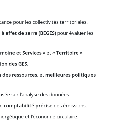
nce pour les collectivités territoriales.
 à effet de serre (BEGES)
pour évaluer les
imoine et Services »
et
« Territoire »
.
ion des GES
.
n des ressources
, et
meilleures politiques
asée sur l’analyse des données.
ne
comptabilité précise
des émissions.
nergétique et l’économie circulaire.