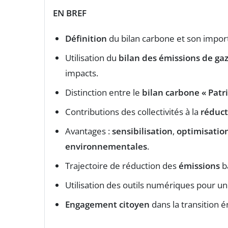
EN BREF
Définition
du bilan carbone et son importa
Utilisation du
bilan des émissions de gaz
impacts.
Distinction entre le
bilan carbone « Patr
Contributions des collectivités à la
réduct
Avantages :
sensibilisation
,
optimisatio
environnementales
.
Trajectoire de réduction des
émissions
b
Utilisation des outils numériques pour u
Engagement citoyen
dans la transition é