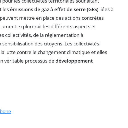
 pour les collectivités territoriales souhaitant
t les
émissions de gaz à effet de serre (GES)
liées à
és peuvent mettre en place des actions concrètes
cument explorerait les différents aspects et
es collectivités, de la réglementation à
 sensibilisation des citoyens. Les collectivités
la lutte contre le changement climatique et elles
 un véritable processus de
développement
rbone