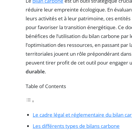
Le
bilan carbone
est un outil stratégique crucial
réduire leur empreinte écologique. En évaluan
leurs activités et à leur patrimoine, ces entit
pour favoriser la transition énergétique. Ce do
bénéfices de l’utilisation du bilan carbone par l
l’optimisation des ressources, en passant par la
territoriales jouent un rôle prépondérant dans 
peuvent tirer profit de cet outil pour engager
durable
.
Table of Contents
Le cadre légal et réglementaire du bilan ca
Les différents types de bilans carbone